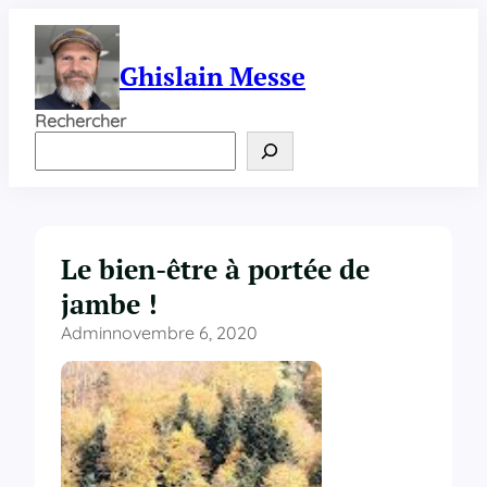
Aller
au
contenu
Ghislain Messe
Rechercher
Le bien-être à portée de
jambe !
Admin
novembre 6, 2020