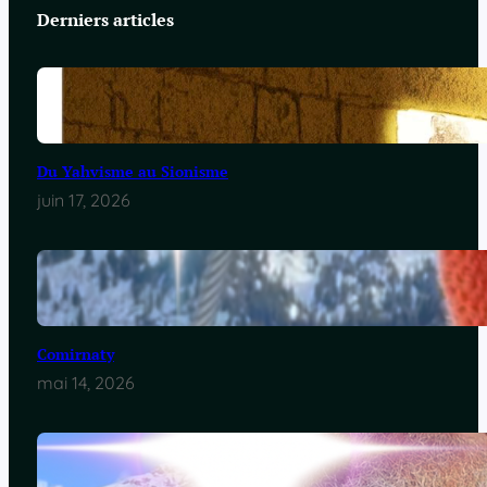
Derniers articles
Du Yahvisme au Sionisme
juin 17, 2026
Comirnaty
mai 14, 2026