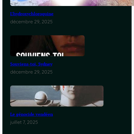
L’hydroxychloroquine
décembre 29, 2025
Souviens-toi, Sydney
décembre 29, 2025
Le génocide vendéen
juillet 7, 2025