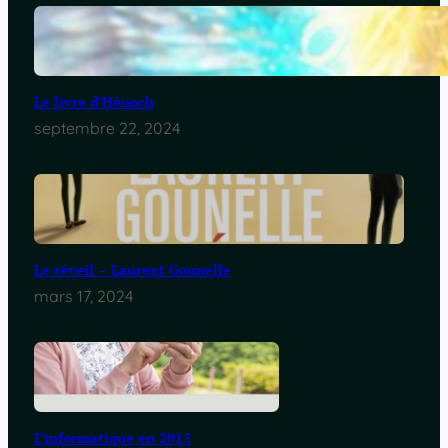
Le livre d’Hénoch
septembre 22, 2024
Le réveil – Laurent Gounelle
mars 17, 2024
L’informatique en 2015