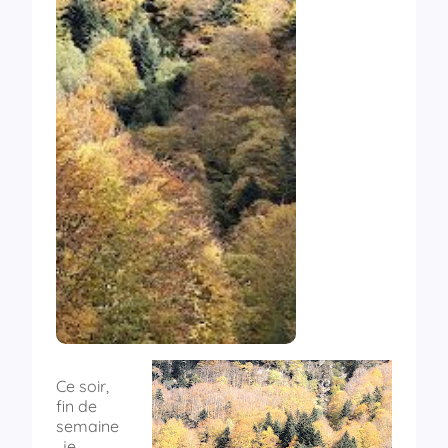
Ce soir,
fin de
semaine
, je