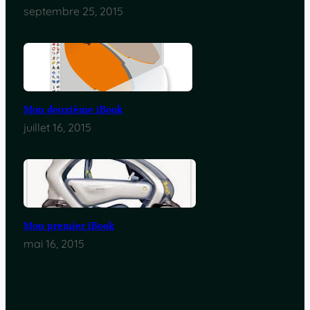
septembre 25, 2015
Mon deuxième iBook
juillet 16, 2015
Mon premier iBook
mai 16, 2015