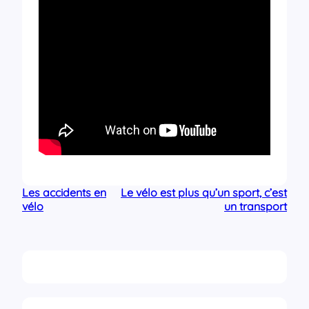
Les accidents en
Le vélo est plus qu’un sport, c’est
vélo
un transport