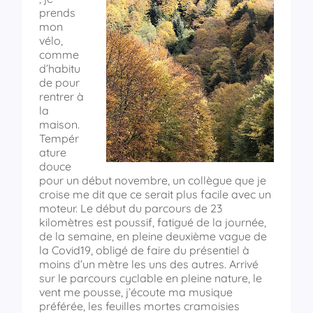
prends
mon
vélo,
comme
d’habitu
de pour
rentrer à
la
maison.
Tempér
ature
douce
pour un début novembre, un collègue que je
croise me dit que ce serait plus facile avec un
moteur. Le début du parcours de 23
kilomètres est poussif, fatigué de la journée,
de la semaine, en pleine deuxième vague de
la Covid19, obligé de faire du présentiel à
moins d’un mètre les uns des autres. Arrivé
sur le parcours cyclable en pleine nature, le
vent me pousse, j’écoute ma musique
préférée, les feuilles mortes cramoisies