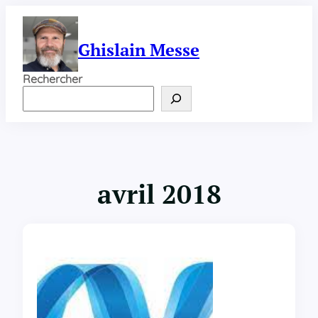
Aller
au
contenu
Ghislain Messe
Rechercher
avril 2018