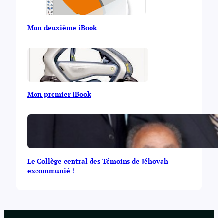
Mon deuxième iBook
Mon premier iBook
Le Collège central des Témoins de Jéhovah
excommunié !