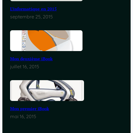
L’informatique en 2015
septembre 25, 2015
Mon deuxième iBook
juillet 16, 2015
Mon premier iBook
mai 16, 2015