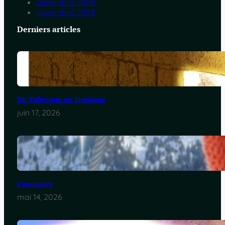
décembre 2008
novembre 2008
Derniers articles
Du Yahvisme au Sionisme
juin 17, 2026
Comirnaty
mai 14, 2026