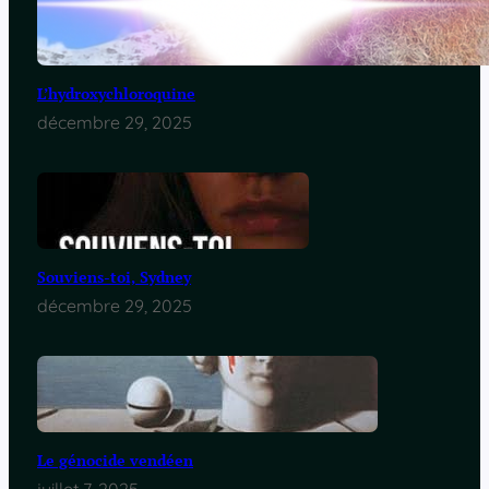
L’hydroxychloroquine
décembre 29, 2025
Souviens-toi, Sydney
décembre 29, 2025
Le génocide vendéen