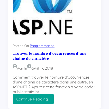
Posted On
Programmation
Trouver le nombre d’occurrences d’une
chaine de caractère
avril 17, 2018
Admin
Comment trouver le nombre d’occurrences
d’une chaine de caractère dans une autre, en
ASP.NET ? Ajoutez cette fonction à votre code :
public static int…
Continue Reading…
:
T