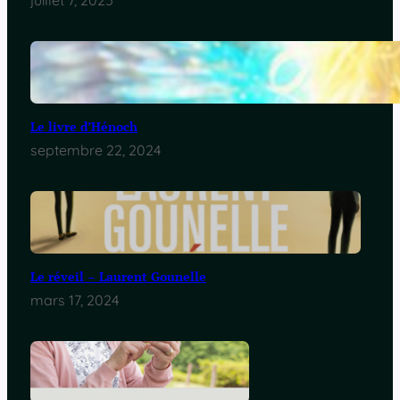
juillet 7, 2025
Le livre d’Hénoch
septembre 22, 2024
Le réveil – Laurent Gounelle
mars 17, 2024