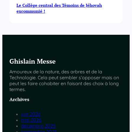
Le Collège central des Témoins de Jéhovah
excommunié !
Ghislain Messe
Amoureux de la nature, des arbres et de la
Technologie. Cela peut sembler s’opposer mais on
peut les faire cohabiter en faisant des choix à long
termes.
Archives
juin 2026
mai 2026
décembre 2025
septembre 2025