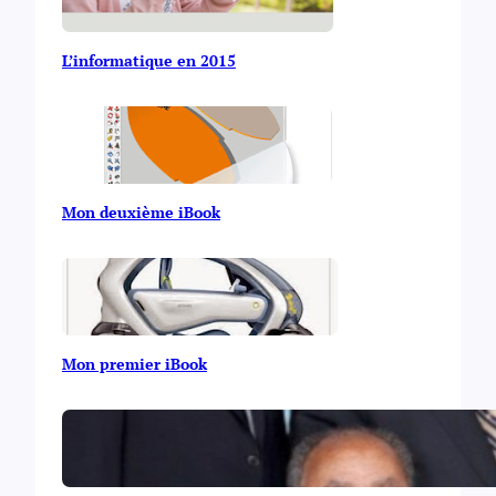
L’informatique en 2015
Mon deuxième iBook
Mon premier iBook