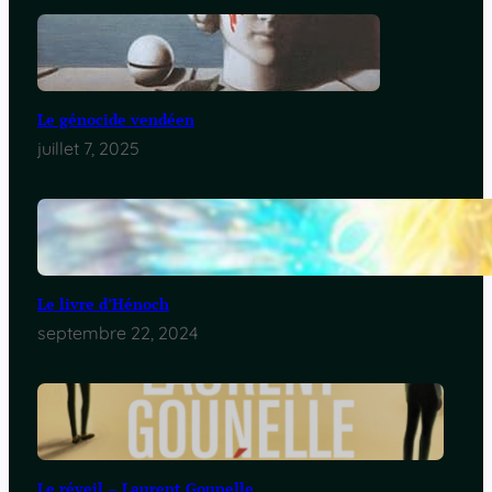
Le génocide vendéen
juillet 7, 2025
Le livre d’Hénoch
septembre 22, 2024
Le réveil – Laurent Gounelle