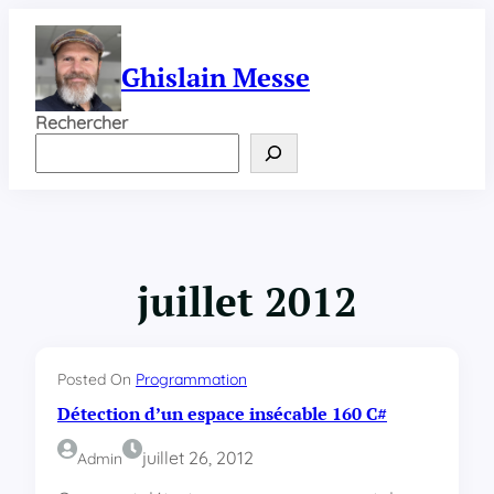
Aller
au
contenu
Ghislain Messe
Rechercher
juillet 2012
Posted On
Programmation
Détection d’un espace insécable 160 C#
juillet 26, 2012
Admin