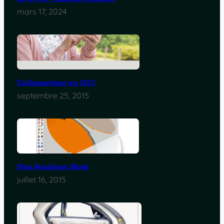
mars 17, 2024
L’informatique en 2015
septembre 25, 2015
Mon deuxième iBook
juillet 16, 2015