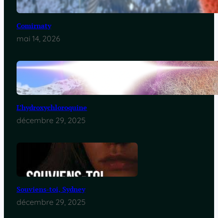
Comirnaty
mai 14, 2026
L’hydroxychloroquine
décembre 29, 2025
Souviens-toi, Sydney
décembre 29, 2025