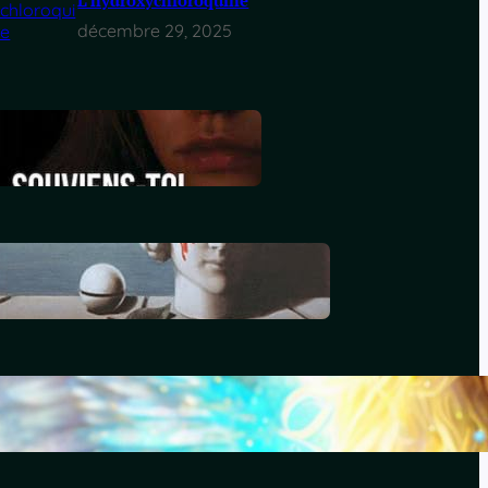
décembre 29, 2025
Souviens-toi, Sydney
décembre 29, 2025
Le génocide vendéen
juillet 7, 2025
Le livre d’Hénoch
septembre 22, 2024