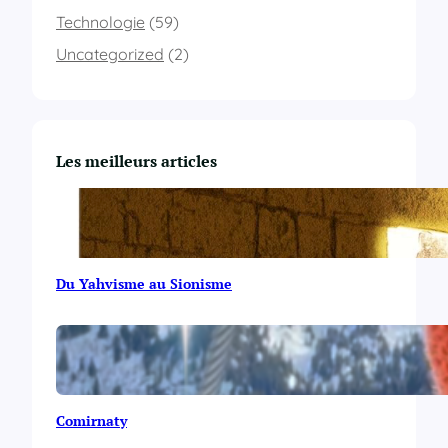
Technologie
(59)
Uncategorized
(2)
Les meilleurs articles
Du Yahvisme au Sionisme
Comirnaty