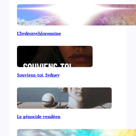
L’hydroxychloroquine
Souviens-toi, Sydney
Le génocide vendéen