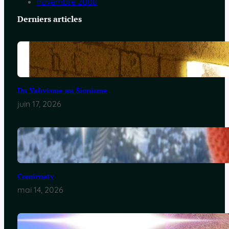
novembre 2008
Derniers articles
Du Yahvisme au Sionisme
juin 17, 2026
Comirnaty
mai 14, 2026