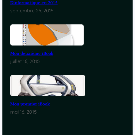
L’informatique en 2015
septembre 25, 2015
Mon deuxième iBook
juillet 16, 2015
Mon premier iBook
mai 16, 2015