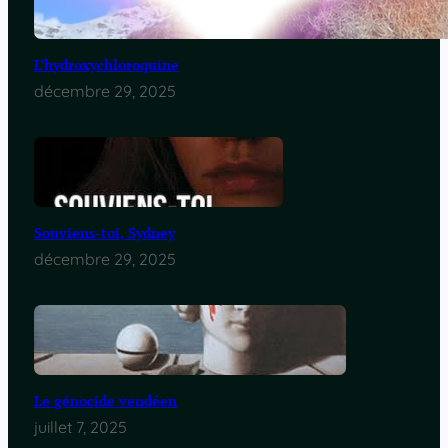
L’hydroxychloroquine
décembre 29, 2025
Souviens-toi, Sydney
décembre 29, 2025
Le génocide vendéen
juillet 7, 2025