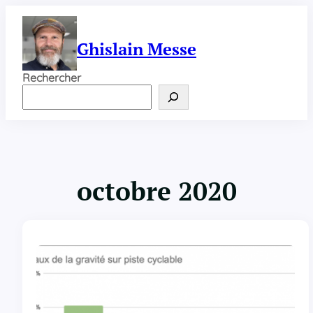
Aller
au
contenu
Ghislain Messe
Rechercher
octobre 2020