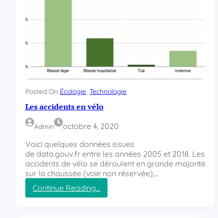
Posted On
Écologie
, 
Technologie
Les accidents en vélo
octobre 4, 2020
Admin
Voici quelques données issues
de data.gouv.fr entre les années 2005 et 2018. Les
accidents de vélo se déroulent en grande majorité
sur la chaussée (voie non réservée),…
Continue Reading…
:
L
e