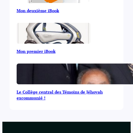
Mon deuxième iBook
Mon premier iBook
Le Collège central des Témoins de Jéhovah
excommunié !