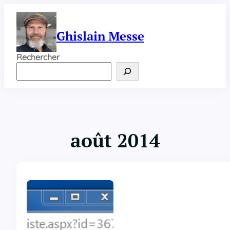
Aller
au
contenu
Ghislain Messe
Rechercher
août 2014