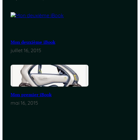
Mon deuxième iBook
juillet 16, 2015
Mon premier iBook
mai 16, 2015