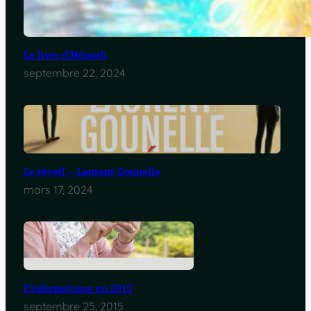
Le livre d’Hénoch
septembre 22, 2024
Le réveil – Laurent Gounelle
mars 17, 2024
L’informatique en 2015
septembre 25, 2015