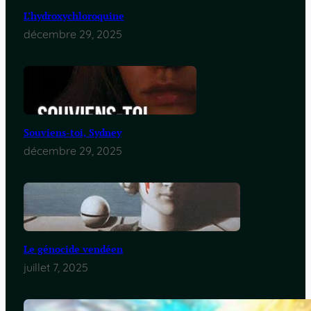
L’hydroxychloroquine
décembre 29, 2025
Souviens-toi, Sydney
décembre 29, 2025
Le génocide vendéen
juillet 7, 2025