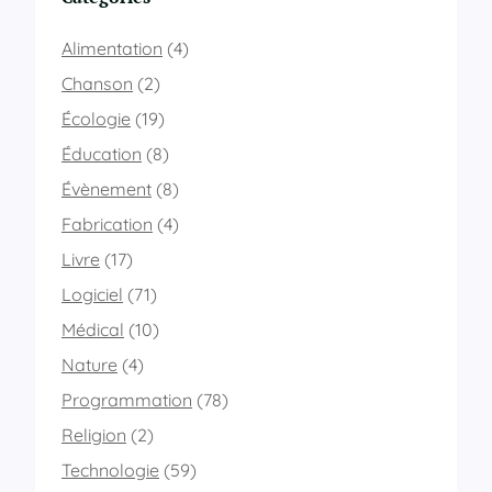
u
e
e
o
Alimentation
(4)
n
u
t
Chanson
(2)
l
a
y
Écologie
(19)
t
c
i
é
Éducation
(8)
o
e
Évènement
(8)
n
n
d
o
Fabrication
(4)
’
n
u
Livre
(17)
i
n
n
Logiciel
(71)
e
v
é
e
Médical
(10)
c
s
Nature
(4)
o
t
l
i
Programmation
(78)
e
e
,
Religion
(2)
d
c
a
Technologie
(59)
o
n