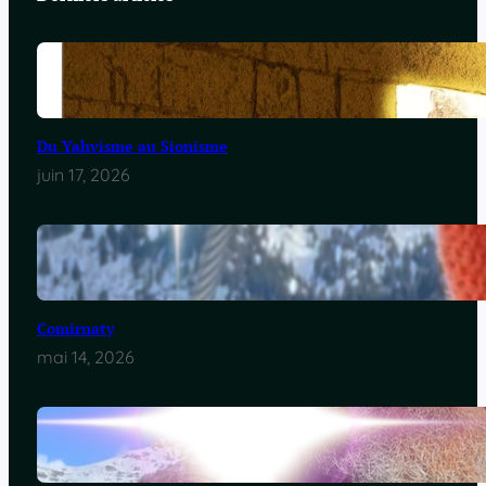
Du Yahvisme au Sionisme
juin 17, 2026
Comirnaty
mai 14, 2026