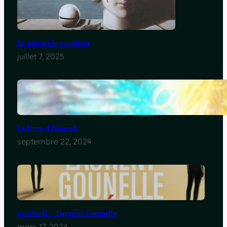
Le génocide vendéen
juillet 7, 2025
Le livre d’Hénoch
septembre 22, 2024
Le réveil – Laurent Gounelle
mars 17, 2024