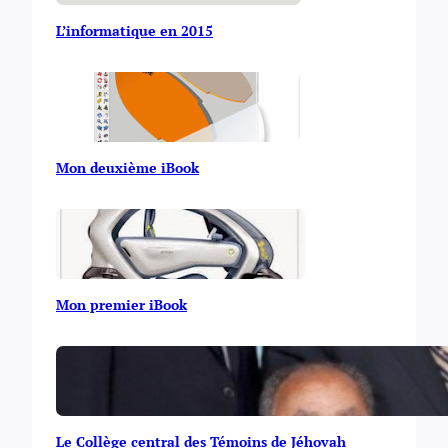
L’informatique en 2015
Mon deuxième iBook
Mon premier iBook
Le Collège central des Témoins de Jéhovah