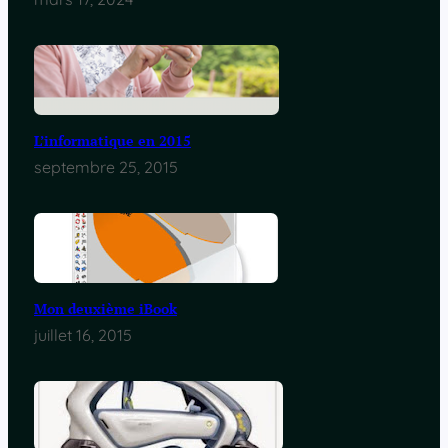
L’informatique en 2015
septembre 25, 2015
Mon deuxième iBook
juillet 16, 2015