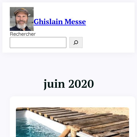
Aller
au
contenu
Ghislain Messe
Rechercher
juin 2020