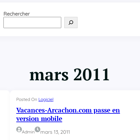
Rechercher
mars 2011
Posted On
Logiciel
Vacances-Arcachon.com passe en
version mobile
mars 13, 2011
Admin