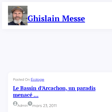
Aller
au
contenu
Ghislain Messe
Posted On
Écologie
Le Bassin d’Arcachon, un paradis
menacé …
mars 23, 2011
Admin