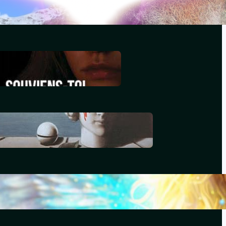
décembre 29, 2025
Souviens-toi, Sydney
décembre 29, 2025
Le génocide vendéen
juillet 7, 2025
Le livre d’Hénoch
septembre 22, 2024