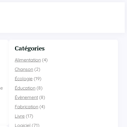
Catégories
Alimentation
(4)
Chanson
(2)
Écologie
(19)
le
Éducation
(8)
Évènement
(8)
Fabrication
(4)
Livre
(17)
Logiciel
(71)