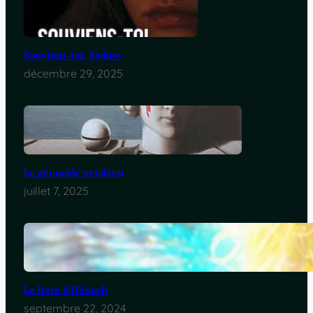
Souviens-toi, Sydney
décembre 29, 2025
Le génocide vendéen
juillet 7, 2025
Le livre d’Hénoch
septembre 22, 2024