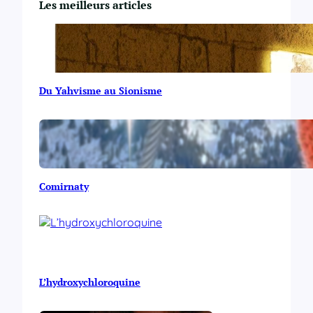
Les meilleurs articles
Du Yahvisme au Sionisme
Comirnaty
L’hydroxychloroquine