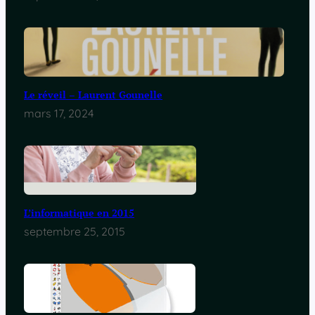
Le réveil – Laurent Gounelle
mars 17, 2024
L’informatique en 2015
septembre 25, 2015