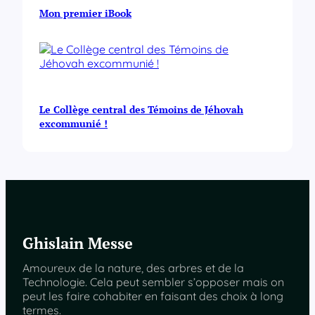
Mon premier iBook
Le Collège central des Témoins de Jéhovah
excommunié !
Ghislain Messe
Amoureux de la nature, des arbres et de la
Technologie. Cela peut sembler s’opposer mais on
peut les faire cohabiter en faisant des choix à long
termes.