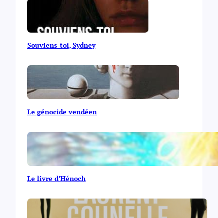
Souviens-toi, Sydney
Le génocide vendéen
Le livre d’Hénoch