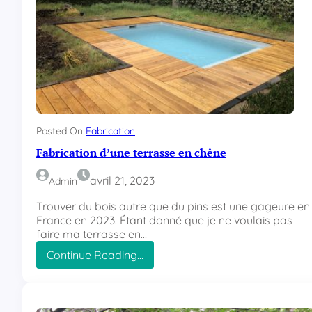
Posted On
Fabrication
Fabrication d’une terrasse en chêne
avril 21, 2023
Admin
Trouver du bois autre que du pins est une gageure en
France en 2023. Étant donné que je ne voulais pas
faire ma terrasse en…
Continue Reading…
:
F
a
b