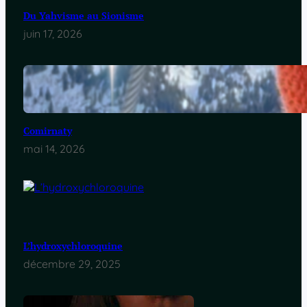
Du Yahvisme au Sionisme
juin 17, 2026
Comirnaty
mai 14, 2026
L’hydroxychloroquine
décembre 29, 2025