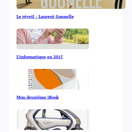
Le réveil – Laurent Gounelle
L’informatique en 2015
Mon deuxième iBook