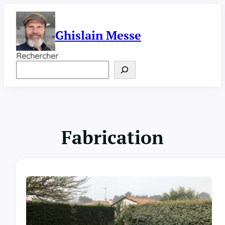
Aller
au
contenu
Ghislain Messe
Rechercher
Fabrication