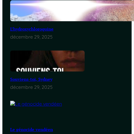
L’hydroxychloroquine
décembre 29, 2025
Souviens-toi, Sydney
décembre 29, 2025
Le génocide vendéen