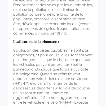
Développer le déplacement en vélo diminue
l’engorgement des voies par les automobiles,
diminue la pollution de l’air, diminue la
pollution sonore, améliore la santé de la
population, améliore la sensation de bien-
être, développe une économie locale (ventes
et réparations de cycles, fréquentations des
commerces à moins de 10km).
L’utilisation de la chaussée :
La plupart des pistes cyclables ne sont pas
obligatoires, et pour cause, elles sont souvent
plus dangereuses que la chaussée que tous
les véhicules peuvent emprunter. Seul le
panneau rond indique que la piste cyclable
est obligatoire. Quand un véhicule veut
dépasser un vélo, il doit diminuer sa vitesse
(R413-17), évaluer s’il a le temps de le
dépasser, se déporter sur la voie de gauche
en laissant minimum 1 mètre en
agglomération, 1,5 m hors agglomération,
entre le véhicule et le vélo (R414-4). Excepté