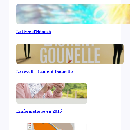
Le livre d’Hénoch
Le réveil – Laurent Gounelle
L’informatique en 2015