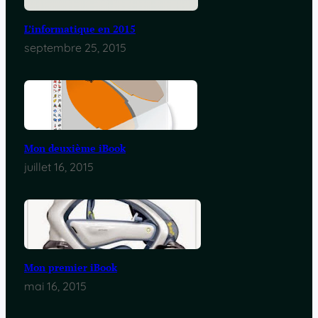
L’informatique en 2015
septembre 25, 2015
Mon deuxième iBook
juillet 16, 2015
Mon premier iBook
mai 16, 2015