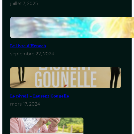
juillet 7, 2025
Le livre d’Hénoch
septembre 22, 2024
Le réveil – Laurent Gounelle
mars 17, 2024