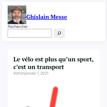
Aller
au
contenu
Ghislain Messe
Rechercher
Le vélo est plus qu’un sport,
c’est un transport
Admin
janvier 1, 2021