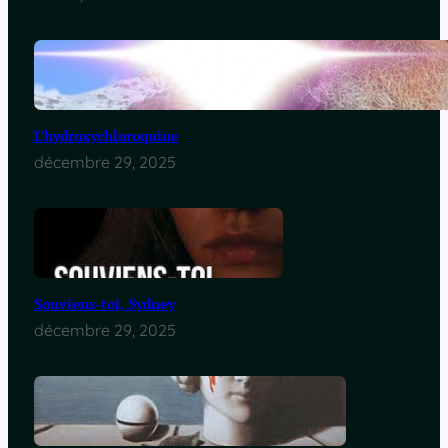
L’hydroxychloroquine
décembre 29, 2025
Souviens-toi, Sydney
décembre 29, 2025