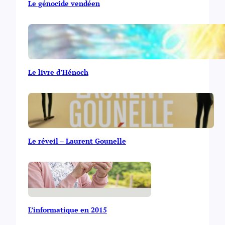
Le génocide vendéen
Le livre d’Hénoch
Le réveil – Laurent Gounelle
L’informatique en 2015