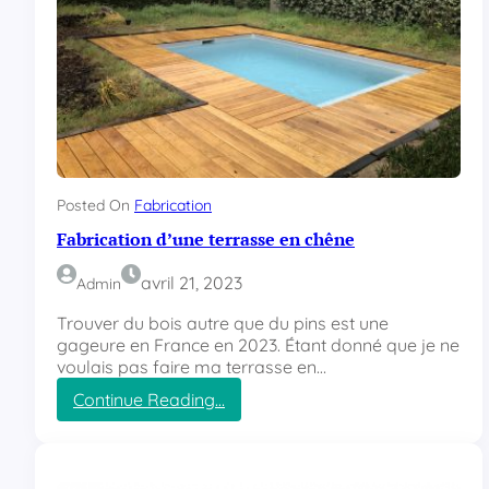
Posted On
Fabrication
Fabrication d’une terrasse en chêne
avril 21, 2023
Admin
Trouver du bois autre que du pins est une
gageure en France en 2023. Étant donné que je ne
voulais pas faire ma terrasse en…
Continue Reading…
:
F
a
b