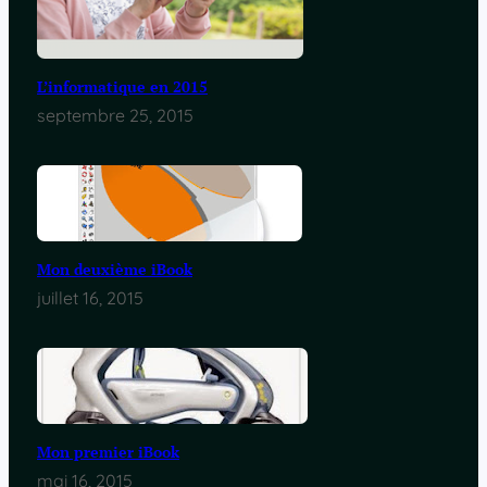
L’informatique en 2015
septembre 25, 2015
Mon deuxième iBook
juillet 16, 2015
Mon premier iBook
mai 16, 2015