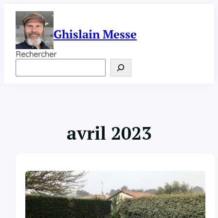
Aller
au
contenu
Ghislain Messe
Rechercher
avril 2023