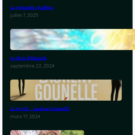
Le génocide vendéen
juillet 7, 2025
Le livre d’Hénoch
septembre 22, 2024
Le réveil – Laurent Gounelle
mars 17, 2024