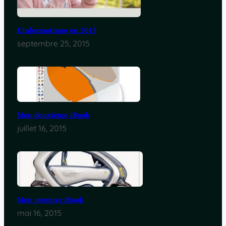
L’informatique en 2015
septembre 25, 2015
Mon deuxième iBook
juillet 16, 2015
Mon premier iBook
mai 16, 2015