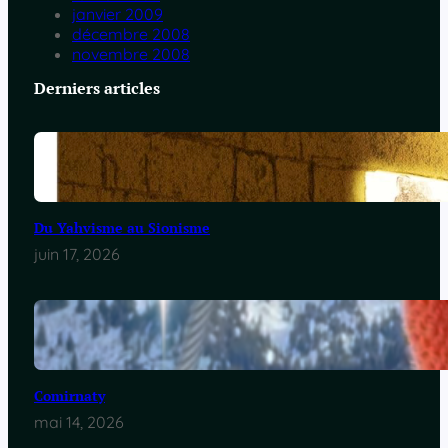
janvier 2009
décembre 2008
novembre 2008
Derniers articles
Du Yahvisme au Sionisme
juin 17, 2026
Comirnaty
mai 14, 2026