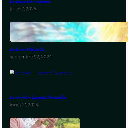
Le génocide vendéen
juillet 7, 2025
Le livre d’Hénoch
septembre 22, 2024
Le réveil – Laurent Gounelle
mars 17, 2024