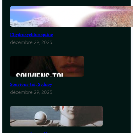
L’hydroxychloroquine
décembre 29, 2025
Souviens-toi, Sydney
décembre 29, 2025