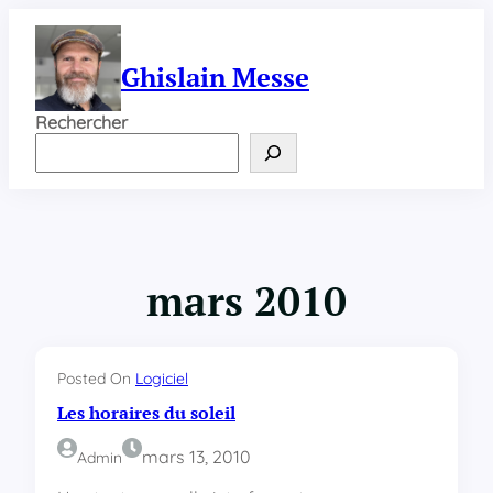
Aller
au
contenu
Ghislain Messe
Rechercher
mars 2010
Posted On
Logiciel
Les horaires du soleil
mars 13, 2010
Admin