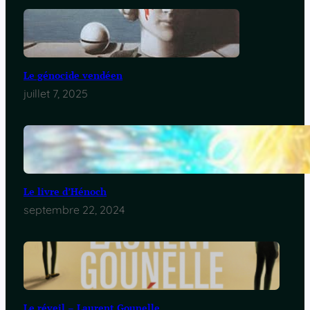
Le génocide vendéen
juillet 7, 2025
Le livre d’Hénoch
septembre 22, 2024
Le réveil – Laurent Gounelle