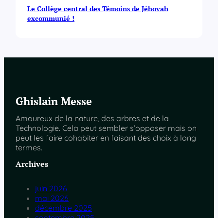
Le Collège central des Témoins de Jéhovah
excommunié !
Ghislain Messe
Amoureux de la nature, des arbres et de la
Technologie. Cela peut sembler s’opposer mais on
peut les faire cohabiter en faisant des choix à long
termes.
Archives
juin 2026
mai 2026
décembre 2025
septembre 2025