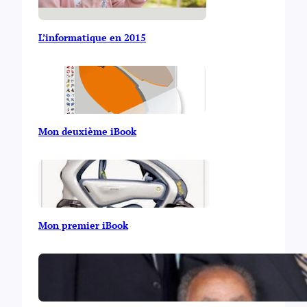
L’informatique en 2015
Mon deuxième iBook
Mon premier iBook