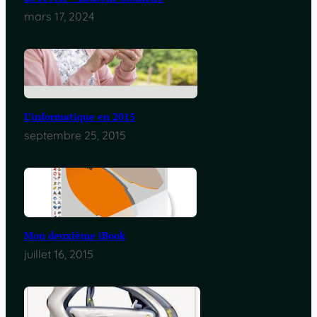
mars 17, 2024
L’informatique en 2015
septembre 25, 2015
Mon deuxième iBook
juillet 16, 2015