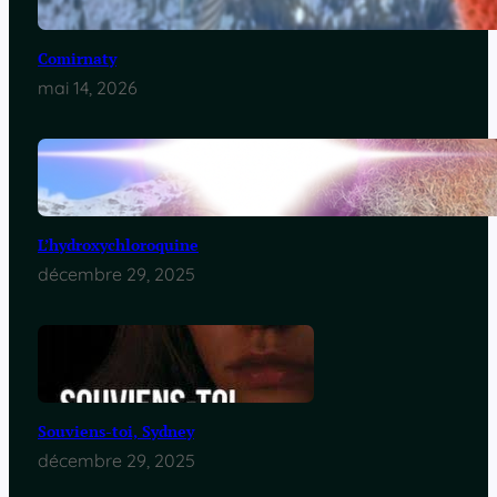
Comirnaty
mai 14, 2026
L’hydroxychloroquine
décembre 29, 2025
Souviens-toi, Sydney
décembre 29, 2025