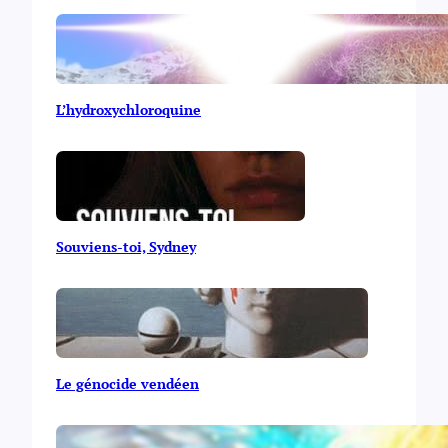
L’hydroxychloroquine
Souviens-toi, Sydney
Le génocide vendéen