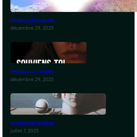
L’hydroxychloroquine
décembre 29, 2025
Souviens-toi, Sydney
décembre 29, 2025
Le génocide vendéen
juillet 7, 2025