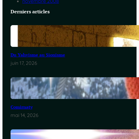
novembre 2008
Derniers articles
Du Yahvisme au Sionisme
juin 17, 2026
Comirnaty
mai 14, 2026