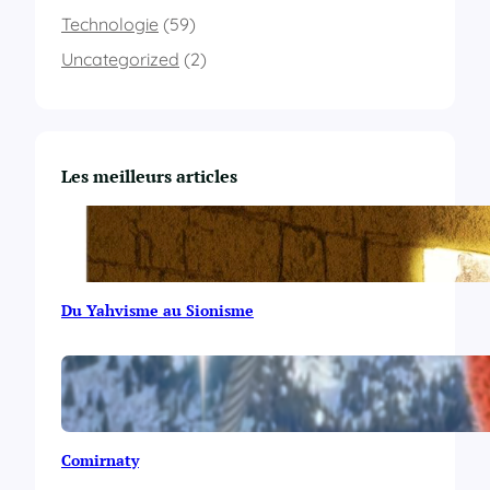
Technologie
(59)
Uncategorized
(2)
Les meilleurs articles
Du Yahvisme au Sionisme
Comirnaty