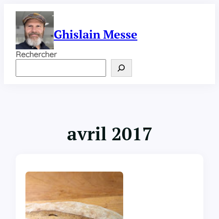
Aller
au
contenu
Ghislain Messe
Rechercher
avril 2017