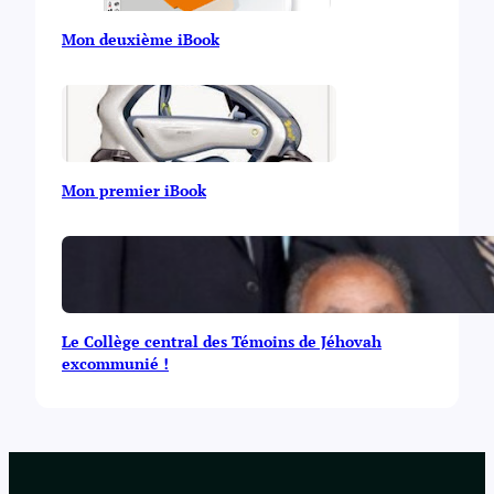
Mon deuxième iBook
Mon premier iBook
Le Collège central des Témoins de Jéhovah
excommunié !