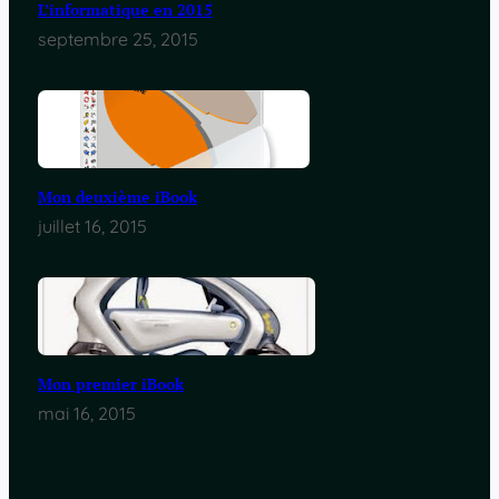
L’informatique en 2015
septembre 25, 2015
Mon deuxième iBook
juillet 16, 2015
Mon premier iBook
mai 16, 2015