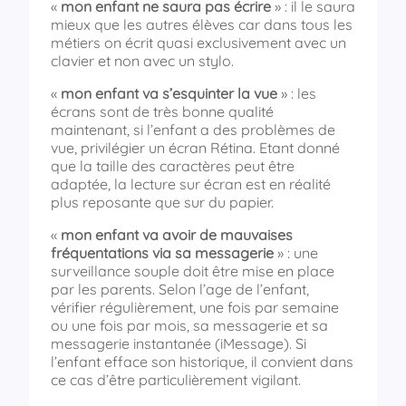
«
mon enfant ne saura pas écrire
» : il le saura
mieux que les autres élèves car dans tous les
métiers on écrit quasi exclusivement avec un
clavier et non avec un stylo.
«
mon enfant va s’esquinter la vue
» : les
écrans sont de très bonne qualité
maintenant, si l’enfant a des problèmes de
vue, privilégier un écran Rétina. Etant donné
que la taille des caractères peut être
adaptée, la lecture sur écran est en réalité
plus reposante que sur du papier.
«
mon enfant va avoir de mauvaises
fréquentations via sa messagerie
» : une
surveillance souple doit être mise en place
par les parents. Selon l’age de l’enfant,
vérifier régulièrement, une fois par semaine
ou une fois par mois, sa messagerie et sa
messagerie instantanée (iMessage). Si
l’enfant efface son historique, il convient dans
ce cas d’être particulièrement vigilant.