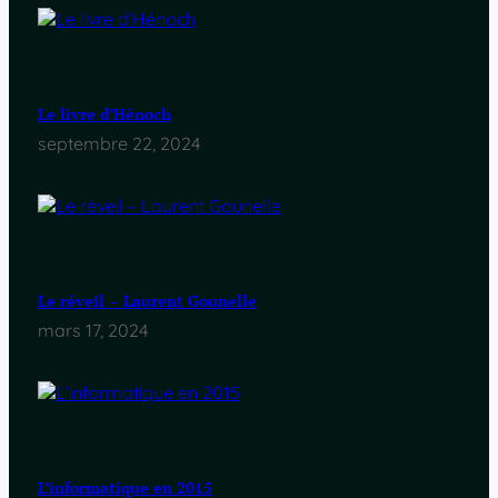
Le livre d’Hénoch
septembre 22, 2024
Le réveil – Laurent Gounelle
mars 17, 2024
L’informatique en 2015