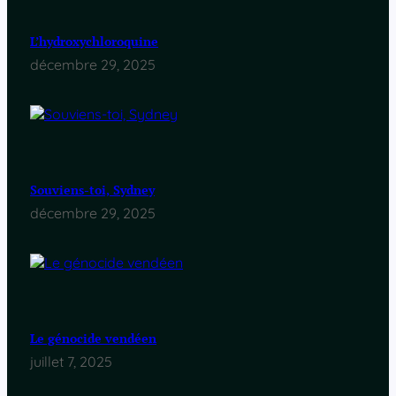
L’hydroxychloroquine
décembre 29, 2025
Souviens-toi, Sydney
décembre 29, 2025
Le génocide vendéen
juillet 7, 2025