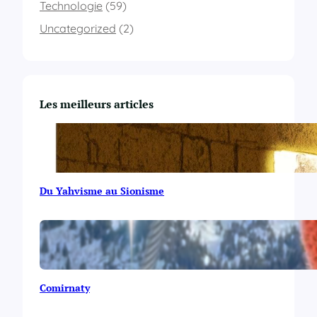
Technologie
(59)
Uncategorized
(2)
Les meilleurs articles
Du Yahvisme au Sionisme
Comirnaty