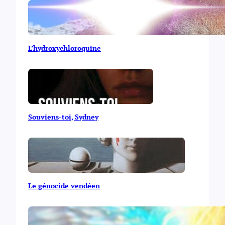
L’hydroxychloroquine
Souviens-toi, Sydney
Le génocide vendéen