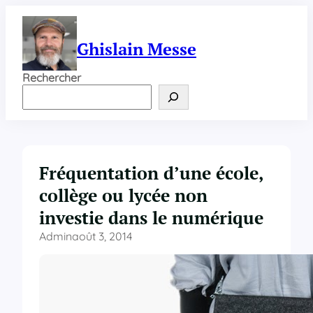
Aller
au
contenu
Ghislain Messe
Rechercher
Fréquentation d’une école,
collège ou lycée non
investie dans le numérique
Admin
août 3, 2014