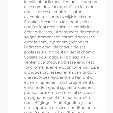
identifent facilement l’enfant : le prénom
et le nom doivent apparaître clairement
dans l’adresse email de l’enfant,
exemple : arthur.lacaze@icloud.com.
Ensuite effectuer un test pour vérifier
que l’enfant reçoit bien les emails lui
étant adressés, lui demander de remplir
soigneusement son carnet d’adresses
avec le nom, le prénom (option) et
l’adresse email de chacun de ses
professeurs (on peut utiliser le champ
Société pour indiquer la discipline –
vérifier que chaque adresse email est
fonctionnelle, en envoyant un email type
à chaque professeur et en demandant
une réponse). Apprendre à l’enfant à
écrire simplement mais proprement un
email en le signant systématiquement
par son prénom, son nom et sa classe
(la signature peut être automatisée
dans Réglages, Mail, Signature). Il peut
être important de sécuriser l’iPad par un
code à quatre chiffres (Réglages,