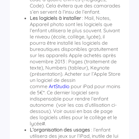
Code). Cela évitera que des camarades
s’en servent à l’insu de l’enfant.
Les logiciels à installer
: Mail, Notes,
Appareil photo sont les logiciels que
l’enfant utilisera le plus souvent. Suivant
le niveau (école, collège, lycée), il
pourra être installé les logiciels de
bureautiques disponibles gratuitement
sur les appareils Apple achetés après
novembre 2013 : Pages (traitement de
texte), Numbers (tableur), Keynote
(présentation). Acheter sur l’Apple Store
un logiciel de dessin
comme
ArtStudio
pour iPad pour moins
de 5€*. Ce dernier logiciel sera
indispensable pour rendre l’enfant
autonome (voir les cas d’utilisation ci-
dessous). Voir aussi en bas de page
des logiciels utiles pour le collège et le
lycée#.
L’organisation des usages
: l’enfant
utilisera des jeux sur l’iPad, inutile de lui