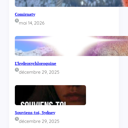
?
Comirnaty
mai 14, 2026
L’hydroxychloroquine
décembre 29, 2025
Souviens-toi, Sydney
décembre 29, 2025