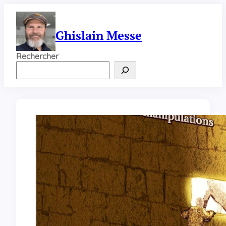
Aller
au
contenu
Ghislain Messe
Rechercher