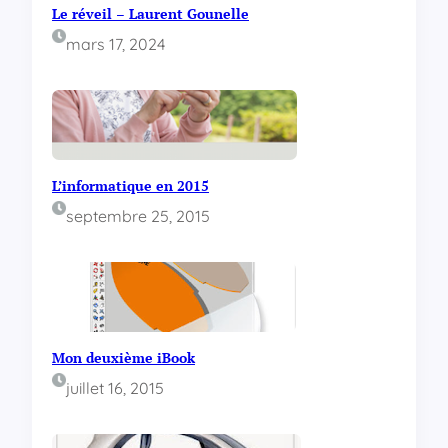
Le réveil – Laurent Gounelle
mars 17, 2024
L’informatique en 2015
septembre 25, 2015
Mon deuxième iBook
juillet 16, 2015