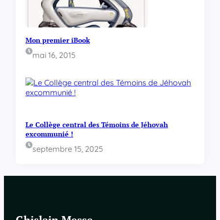
Mon premier iBook
mai 16, 2015
Le Collège central des Témoins de Jéhovah
excommunié !
septembre 15, 2025
Ghislain Messe