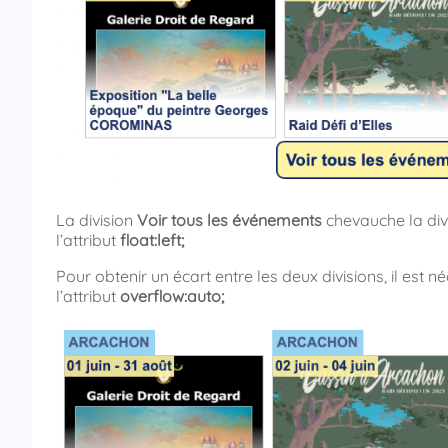
La division
Voir tous les événements
chevauche la div
l’attribut
float:left;
Pour obtenir un écart entre les deux divisions, il est 
l’attribut
overflow:auto;