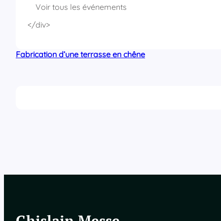
Voir tous les événements
</div>
Fabrication d’une terrasse en chêne
Ghislain Messe