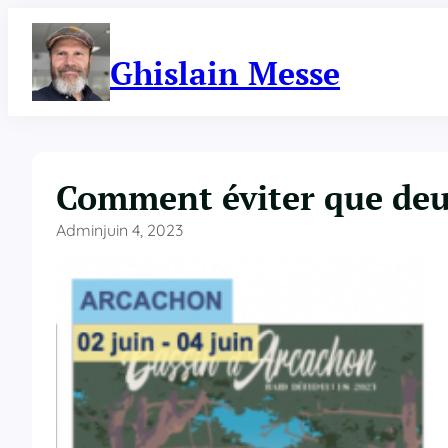
Aller
au
contenu
Ghislain Messe
Comment éviter que deux
Admin
juin 4, 2023