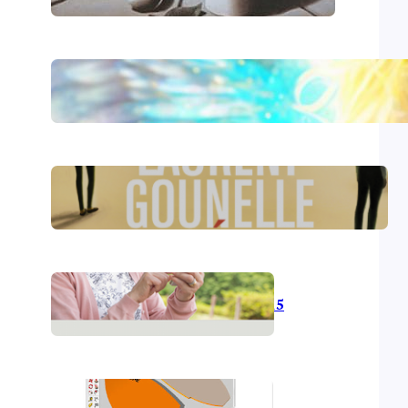
Le livre d’Hénoch
Le réveil – Laurent Gounelle
L’informatique en 2015