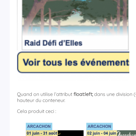
Quand on utilise l’attribut
float:left;
dans une division (
hauteur du conteneur.
Cela produit ceci :