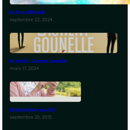
Le livre d’Hénoch
septembre 22, 2024
Le réveil – Laurent Gounelle
mars 17, 2024
L’informatique en 2015
septembre 25, 2015