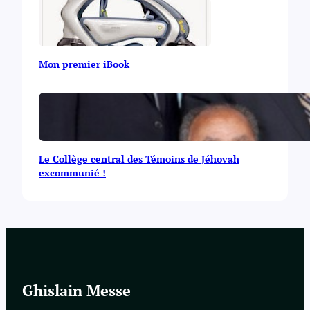
Mon premier iBook
Le Collège central des Témoins de Jéhovah
excommunié !
Ghislain Messe