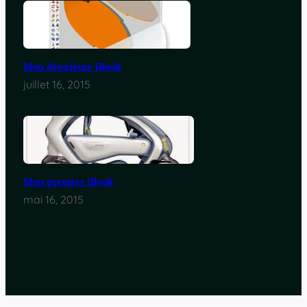
Mon deuxième iBook
juillet 16, 2015
Mon premier iBook
mai 16, 2015