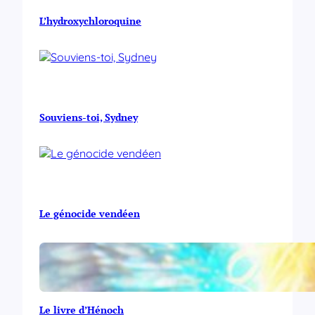
L’hydroxychloroquine
Souviens-toi, Sydney
Le génocide vendéen
Le livre d’Hénoch