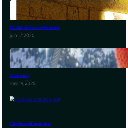
Du Yahvisme au Sionisme
juin 17, 2026
Comirnaty
mai 14, 2026
L’hydroxychloroquine