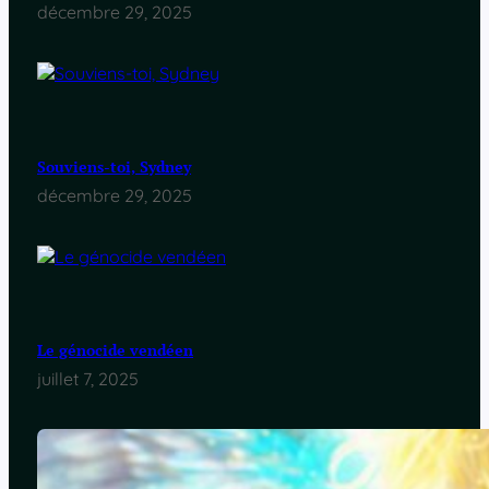
décembre 29, 2025
Souviens-toi, Sydney
décembre 29, 2025
Le génocide vendéen
juillet 7, 2025