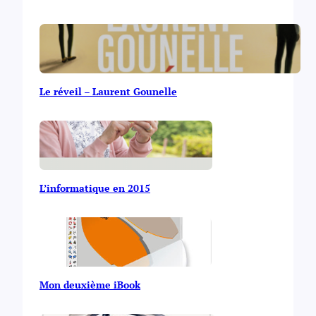
Le réveil – Laurent Gounelle
L’informatique en 2015
Mon deuxième iBook