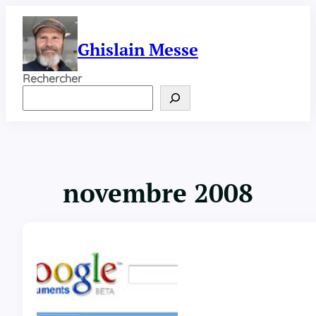
Aller
au
contenu
Ghislain Messe
Rechercher
novembre 2008