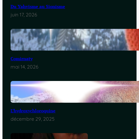
Du Yahvisme au Sionisme
juin 17, 2026
Comirnaty
mai 14, 2026
L’hydroxychloroquine
décembre 29, 2025