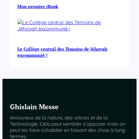
Mon premier iBook
Le Collège central des Témoins de Jéhovah
excommunié !
Ghislain Messe
Amoureux de la nature, des arbres et de la
Technologie. Cela peut sembler s’opposer mais on
peut les faire cohabiter en faisant des choix à long
termes.