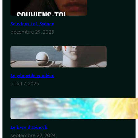
Souviens-toi, Sydney
décembre 29, 2025
Le génocide vendéen
juillet 7, 2025
Le livre d’Hénoch
septembre 22, 2024