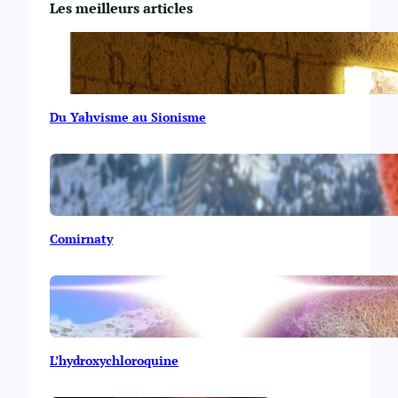
Les meilleurs articles
Du Yahvisme au Sionisme
Comirnaty
L’hydroxychloroquine