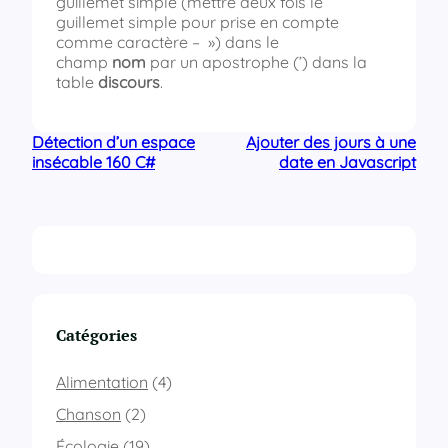
guillemet simple (mettre deux fois le
guillemet simple pour prise en compte
comme caractère – ») dans le
champ
nom
par un apostrophe (’) dans la
table
discours
.
Détection d’un espace
Ajouter des jours à une
insécable 160 C#
date en Javascript
Catégories
Alimentation
(4)
Chanson
(2)
Écologie
(19)