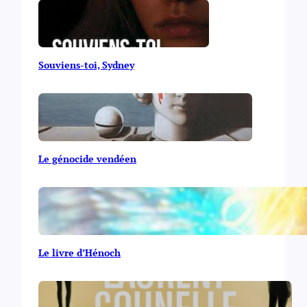
Souviens-toi, Sydney
Le génocide vendéen
Le livre d’Hénoch