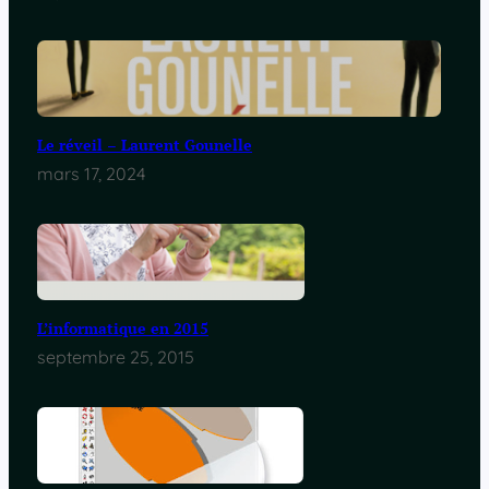
Le réveil – Laurent Gounelle
mars 17, 2024
L’informatique en 2015
septembre 25, 2015