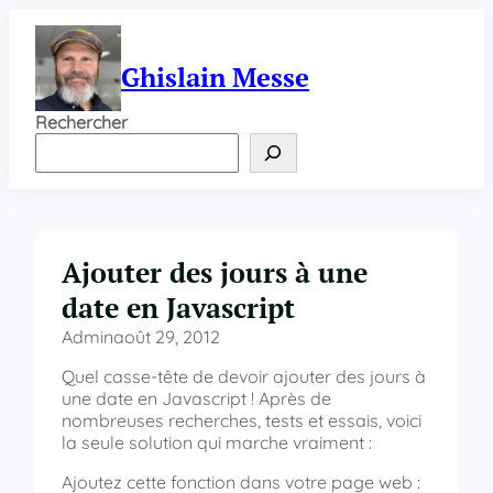
Aller
au
contenu
Ghislain Messe
Rechercher
Ajouter des jours à une
date en Javascript
Admin
août 29, 2012
Quel casse-tête de devoir ajouter des jours à
une date en Javascript ! Après de
nombreuses recherches, tests et essais, voici
la seule solution qui marche vraiment :
Ajoutez cette fonction dans votre page web :