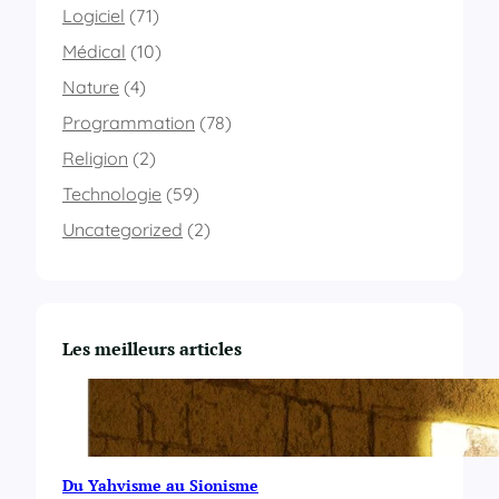
Logiciel
(71)
Médical
(10)
Nature
(4)
Programmation
(78)
Religion
(2)
Technologie
(59)
Uncategorized
(2)
Les meilleurs articles
Du Yahvisme au Sionisme