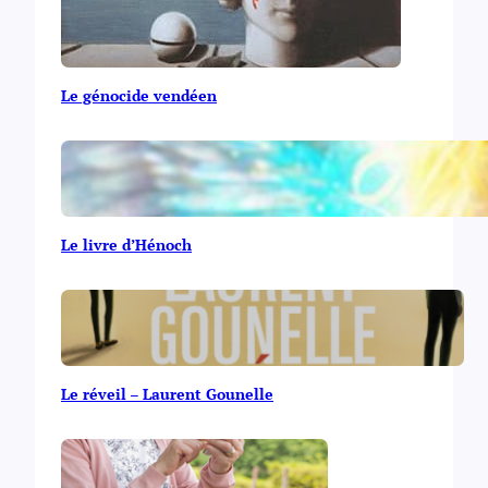
Le génocide vendéen
Le livre d’Hénoch
Le réveil – Laurent Gounelle