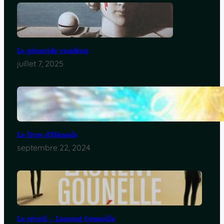
Le génocide vendéen
juillet 7, 2025
Le livre d’Hénoch
septembre 22, 2024
Le réveil – Laurent Gounelle