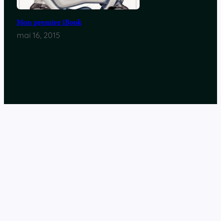
Mon premier iBook
mai 16, 2015