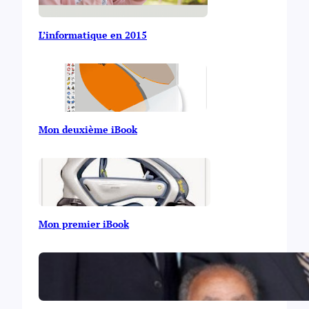
L’informatique en 2015
Mon deuxième iBook
Mon premier iBook