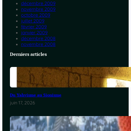
décembre 2009
novembre 2009
octobre 2009
juillet 2009
février 2009
janvier 2009
décembre 2008
novembre 2008
Derniers articles
Du Yahvisme au Sionisme
juin 17, 2026