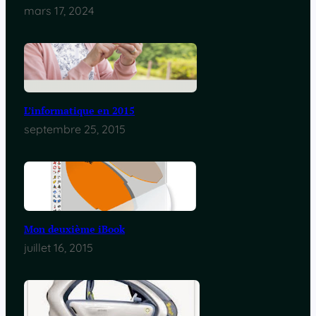
mars 17, 2024
L’informatique en 2015
septembre 25, 2015
Mon deuxième iBook
juillet 16, 2015