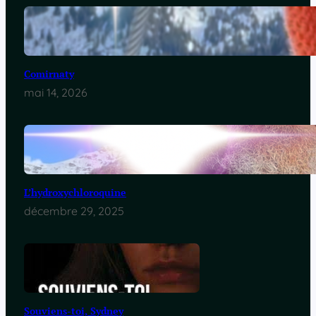
Comirnaty
mai 14, 2026
L’hydroxychloroquine
décembre 29, 2025
Souviens-toi, Sydney