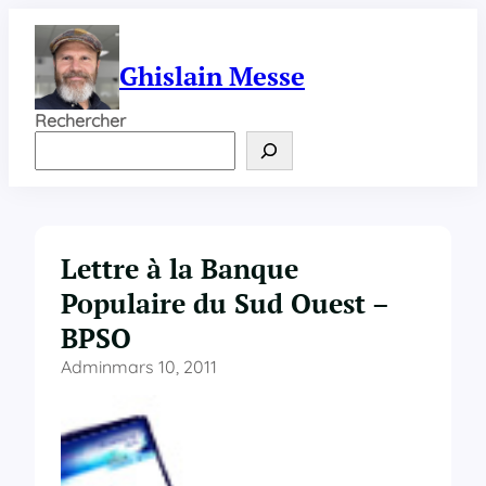
Aller
au
contenu
Ghislain Messe
Rechercher
Lettre à la Banque
Populaire du Sud Ouest –
BPSO
Admin
mars 10, 2011