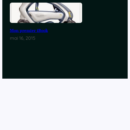
Mon premier iBook
mai 16, 2015