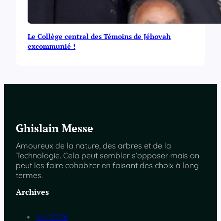
Le Collège central des Témoins de Jéhovah
excommunié !
Ghislain Messe
Amoureux de la nature, des arbres et de la
Technologie. Cela peut sembler s’opposer mais on
peut les faire cohabiter en faisant des choix à long
termes.
Archives
juin 2026