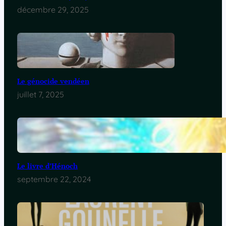
décembre 29, 2025
Le génocide vendéen
juillet 7, 2025
Le livre d’Hénoch
septembre 22, 2024