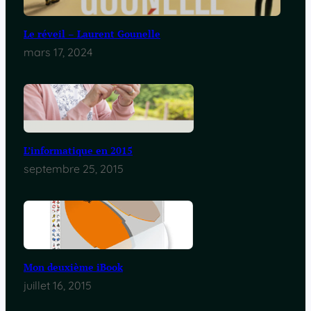
Le réveil – Laurent Gounelle
mars 17, 2024
L’informatique en 2015
septembre 25, 2015
Mon deuxième iBook
juillet 16, 2015