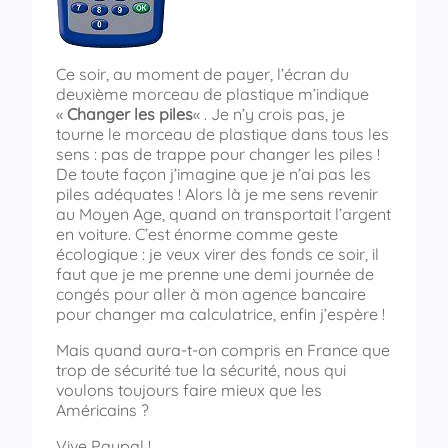
Ce soir, au moment de payer, l’écran du
deuxième morceau de plastique m’indique
«
Changer les piles
« . Je n’y crois pas, je
tourne le morceau de plastique dans tous les
sens : pas de trappe pour changer les piles !
De toute façon j’imagine que je n’ai pas les
piles adéquates ! Alors là je me sens revenir
au Moyen Age, quand on transportait l’argent
en voiture. C’est énorme comme geste
écologique : je veux virer des fonds ce soir, il
faut que je me prenne une demi journée de
congés pour aller à mon agence bancaire
pour changer ma calculatrice, enfin j’espère !
Mais quand aura-t-on compris en France que
trop de sécurité tue la sécurité, nous qui
voulons toujours faire mieux que les
Américains ?
Vive Paypal !