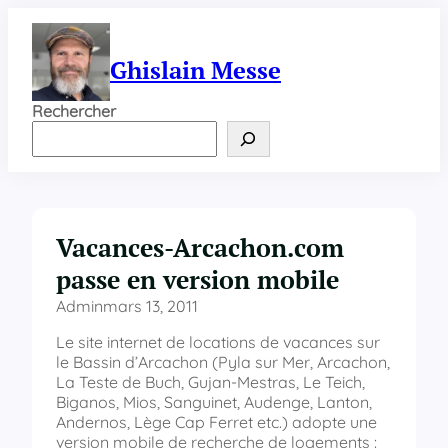
Aller
au
contenu
Ghislain Messe
Rechercher
Vacances-Arcachon.com
passe en version mobile
Admin
mars 13, 2011
Le site internet de locations de vacances sur
le Bassin d’Arcachon (Pyla sur Mer, Arcachon,
La Teste de Buch, Gujan-Mestras, Le Teich,
Biganos, Mios, Sanguinet, Audenge, Lanton,
Andernos, Lège Cap Ferret etc.) adopte une
version mobile de recherche de logements :