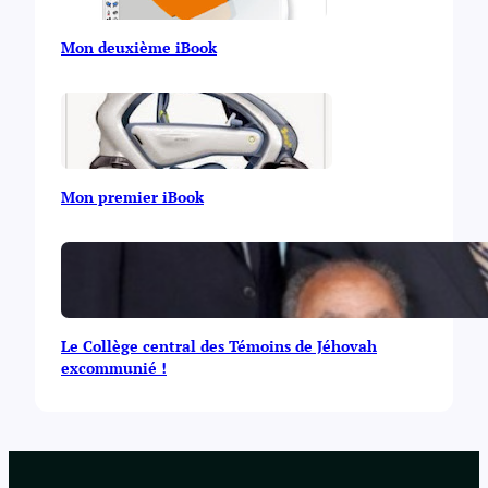
Mon deuxième iBook
Mon premier iBook
Le Collège central des Témoins de Jéhovah
excommunié !