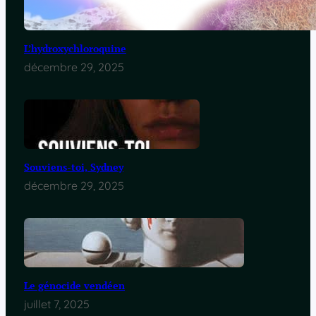
L’hydroxychloroquine
décembre 29, 2025
Souviens-toi, Sydney
décembre 29, 2025
Le génocide vendéen
juillet 7, 2025