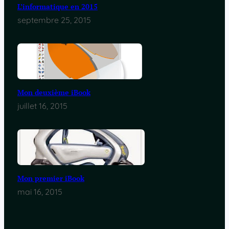
L’informatique en 2015
septembre 25, 2015
Mon deuxième iBook
juillet 16, 2015
Mon premier iBook
mai 16, 2015