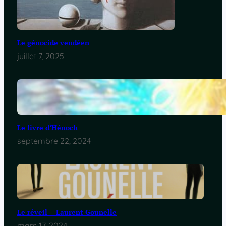
Le génocide vendéen
juillet 7, 2025
Le livre d’Hénoch
septembre 22, 2024
Le réveil – Laurent Gounelle
mars 17, 2024