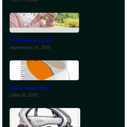
L’informatique en 2015
septembre 25, 2015
Mon deuxième iBook
juillet 16, 2015