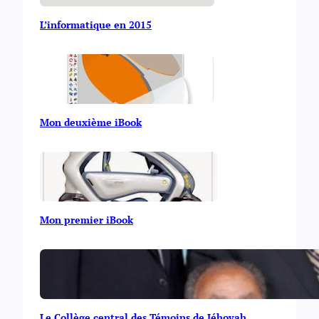
L’informatique en 2015
Mon deuxième iBook
Mon premier iBook
Le Collège central des Témoins de Jéhovah