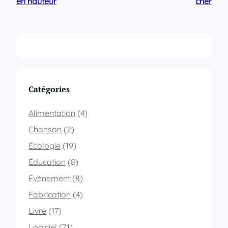
en hauteur
cher
Catégories
Alimentation
(4)
Chanson
(2)
Écologie
(19)
Éducation
(8)
Évènement
(8)
Fabrication
(4)
Livre
(17)
Logiciel
(71)