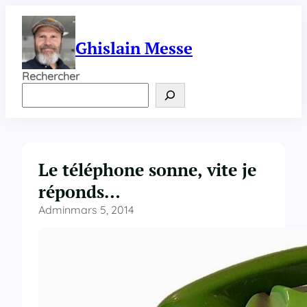
Aller
au
contenu
Ghislain Messe
Rechercher
Le téléphone sonne, vite je
réponds…
Admin
mars 5, 2014