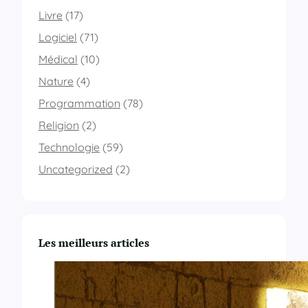
Livre
(17)
Logiciel
(71)
Médical
(10)
Nature
(4)
Programmation
(78)
Religion
(2)
Technologie
(59)
Uncategorized
(2)
Les meilleurs articles