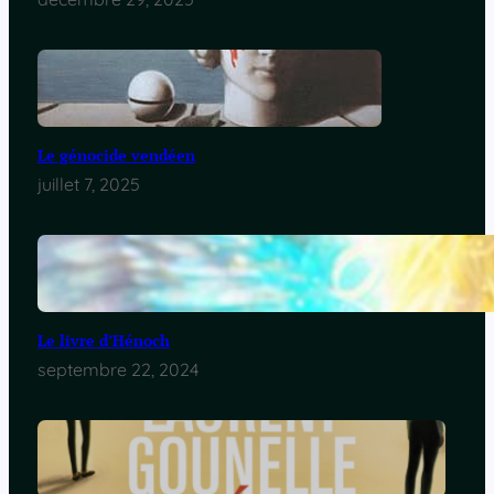
Le génocide vendéen
juillet 7, 2025
Le livre d’Hénoch
septembre 22, 2024