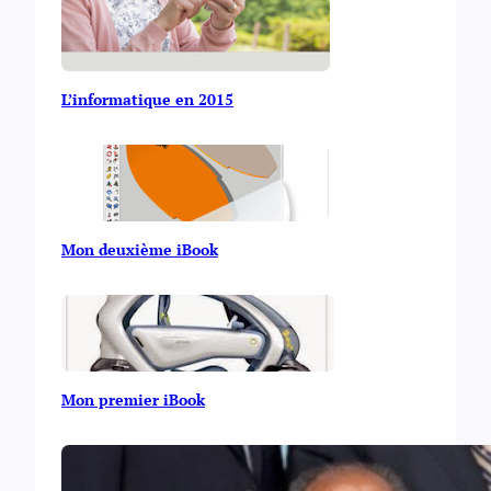
L’informatique en 2015
Mon deuxième iBook
Mon premier iBook