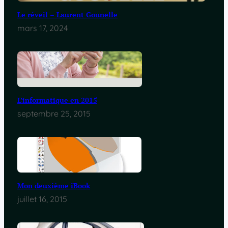
Le réveil – Laurent Gounelle
mars 17, 2024
L’informatique en 2015
septembre 25, 2015
Mon deuxième iBook
juillet 16, 2015