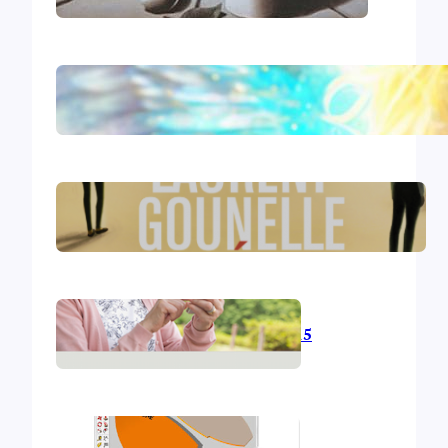
Le livre d’Hénoch
Le réveil – Laurent Gounelle
L’informatique en 2015