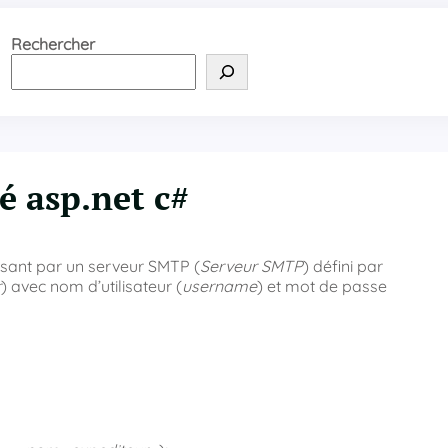
Rechercher
é asp.net c#
ssant par un serveur SMTP (
Serveur SMTP
) défini par
r
) avec nom d’utilisateur (
username
) et mot de passe