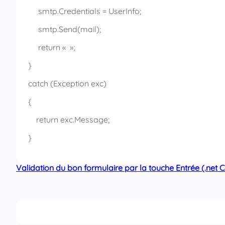
smtp.Credentials = UserInfo;
smtp.Send(mail);
return « »;
}
catch (Exception exc)
{
return exc.Message;
}
Validation du bon formulaire par la touche Entrée (.net 