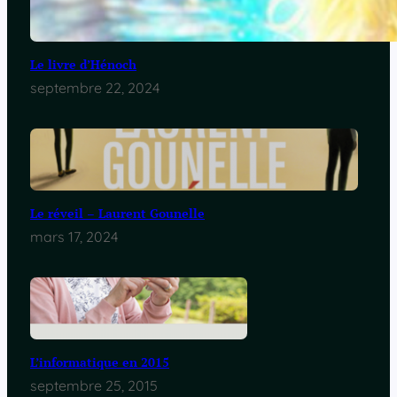
Le livre d’Hénoch
septembre 22, 2024
Le réveil – Laurent Gounelle
mars 17, 2024
L’informatique en 2015
septembre 25, 2015