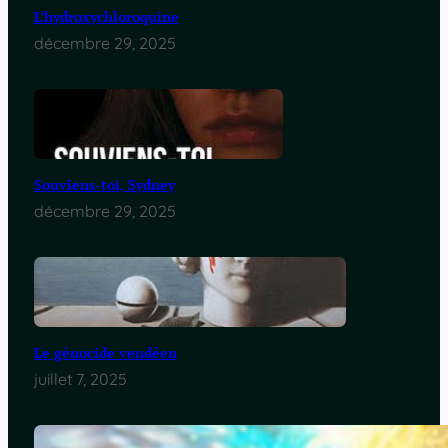
L’hydroxychloroquine
décembre 29, 2025
Souviens-toi, Sydney
décembre 29, 2025
Le génocide vendéen
juillet 7, 2025