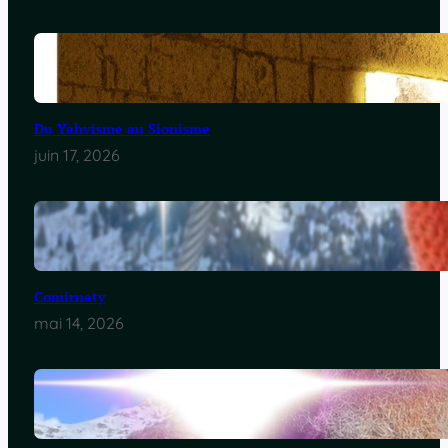
Du Yahvisme au Sionisme
juin 17, 2026
Comirnaty
mai 14, 2026