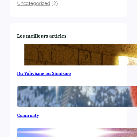
Uncategorized
(2)
Les meilleurs articles
Du Yahvisme au Sionisme
Comirnaty