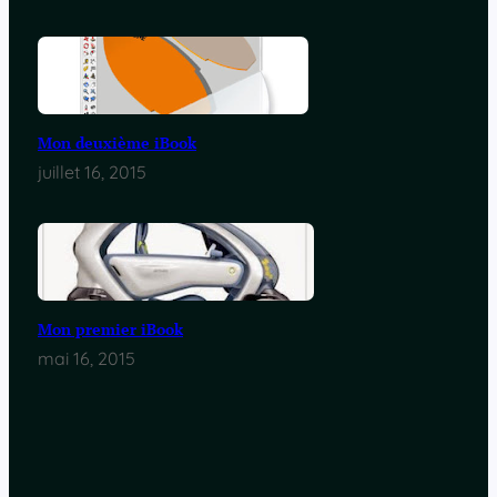
Mon deuxième iBook
juillet 16, 2015
Mon premier iBook
mai 16, 2015