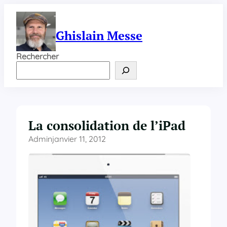
Aller
au
contenu
Ghislain Messe
Rechercher
La consolidation de l’iPad
Admin
janvier 11, 2012