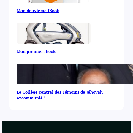
Mon deuxième iBook
Mon premier iBook
Le Collège central des Témoins de Jéhovah
excommunié !