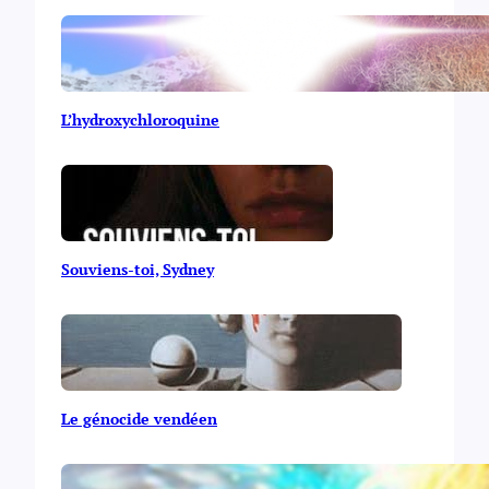
L’hydroxychloroquine
Souviens-toi, Sydney
Le génocide vendéen