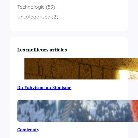
Technologie
(59)
Uncategorized
(2)
Les meilleurs articles
Du Yahvisme au Sionisme
Comirnaty