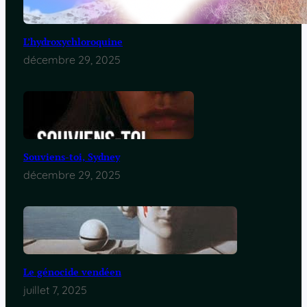
L’hydroxychloroquine
décembre 29, 2025
Souviens-toi, Sydney
décembre 29, 2025
Le génocide vendéen
juillet 7, 2025