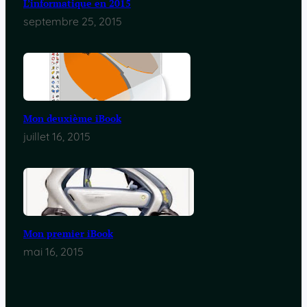
L’informatique en 2015
septembre 25, 2015
Mon deuxième iBook
juillet 16, 2015
Mon premier iBook
mai 16, 2015