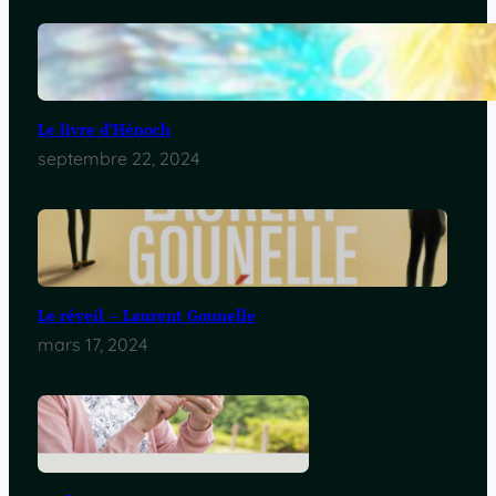
Le livre d’Hénoch
septembre 22, 2024
Le réveil – Laurent Gounelle
mars 17, 2024