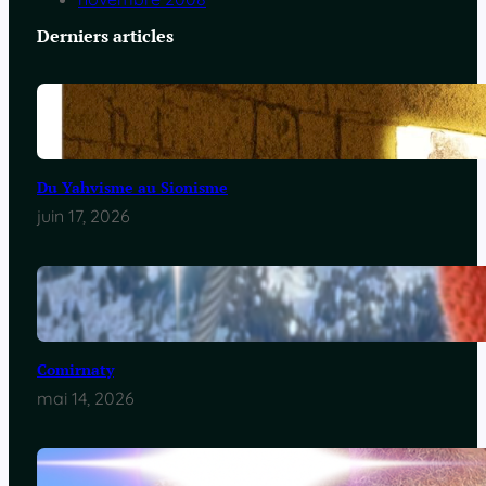
Derniers articles
Du Yahvisme au Sionisme
juin 17, 2026
Comirnaty
mai 14, 2026