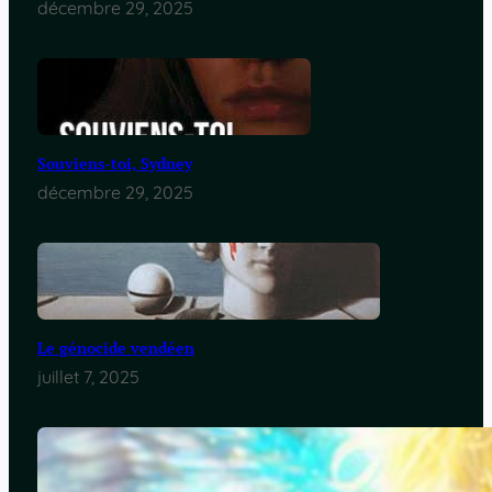
décembre 29, 2025
Souviens-toi, Sydney
décembre 29, 2025
Le génocide vendéen
juillet 7, 2025