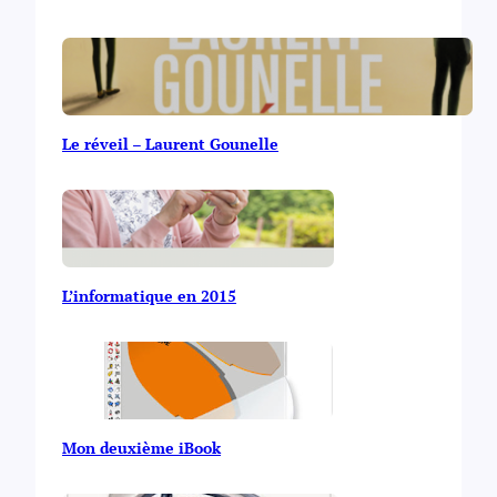
Le réveil – Laurent Gounelle
L’informatique en 2015
Mon deuxième iBook