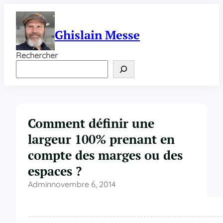
Aller
au
contenu
Ghislain Messe
Rechercher
Comment définir une
largeur 100% prenant en
compte des marges ou des
espaces ?
Admin
novembre 6, 2014