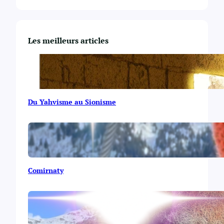
Les meilleurs articles
Du Yahvisme au Sionisme
Comirnaty