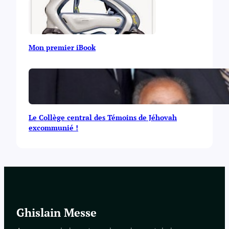
Mon premier iBook
Le Collège central des Témoins de Jéhovah
excommunié !
Ghislain Messe