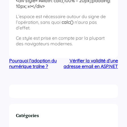
<div style= »width: calc(100% – 20px);padding:
10px; »></div>
L’espace est nécessaire autour du signe de
l’opération, sans quoi
calc()
n’aura pas
d’effet.
Ce style est prise en compte par la plupart
des navigateurs modernes.
Pourquoi l’adoption du
Vérifier la validité d’une
numérique traîne ?
adresse email en ASP.NET
Catégories