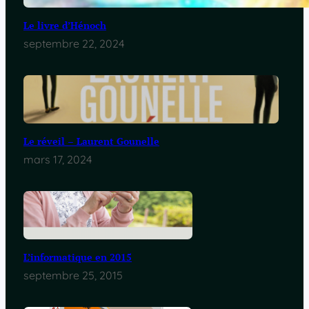
Le livre d’Hénoch
septembre 22, 2024
Le réveil – Laurent Gounelle
mars 17, 2024
L’informatique en 2015
septembre 25, 2015