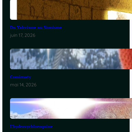
Du Yahvisme au Sionisme
juin 17, 2026
Comirnaty
mai 14, 2026
L’hydroxychloroquine