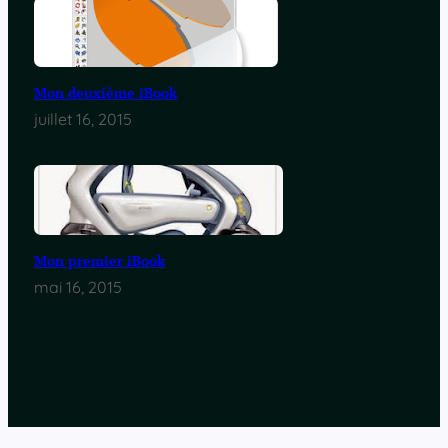
Mon deuxième iBook
juillet 16, 2015
Mon premier iBook
mai 16, 2015