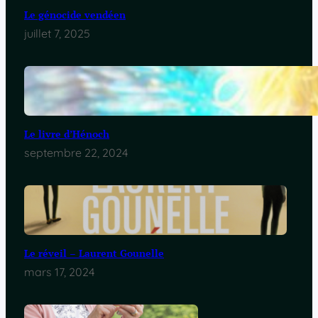
Le génocide vendéen
juillet 7, 2025
Le livre d’Hénoch
septembre 22, 2024
Le réveil – Laurent Gounelle
mars 17, 2024