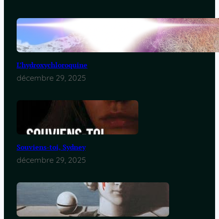
L’hydroxychloroquine
décembre 29, 2025
Souviens-toi, Sydney
décembre 29, 2025