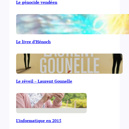
Le génocide vendéen
Le livre d’Hénoch
Le réveil – Laurent Gounelle
L’informatique en 2015