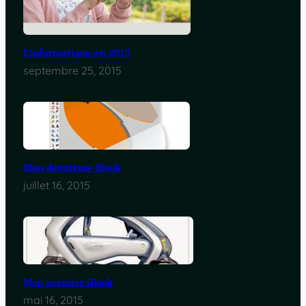
L’informatique en 2015
septembre 25, 2015
Mon deuxième iBook
juillet 16, 2015
Mon premier iBook
mai 16, 2015