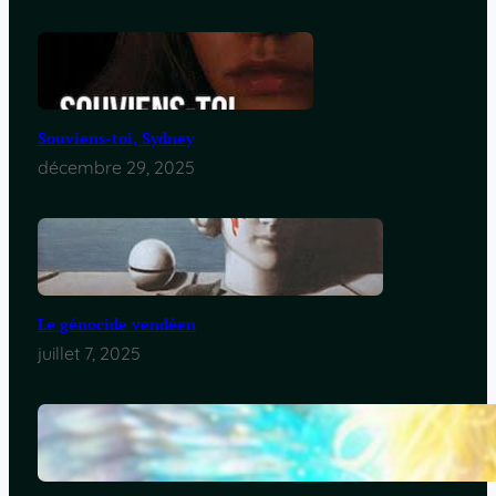
Souviens-toi, Sydney
décembre 29, 2025
Le génocide vendéen
juillet 7, 2025