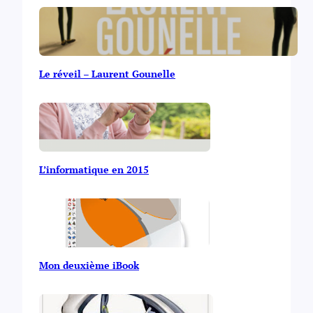
Le réveil – Laurent Gounelle
L’informatique en 2015
Mon deuxième iBook