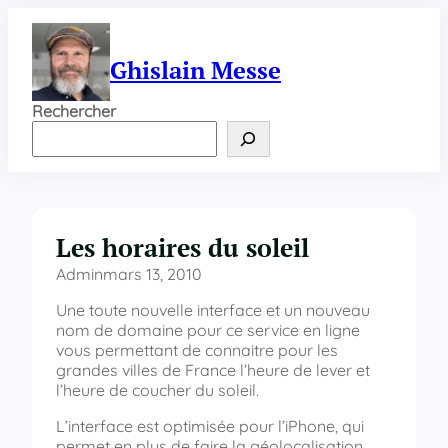
Aller
au
contenu
Ghislain Messe
Rechercher
Les horaires du soleil
Admin
mars 13, 2010
Une toute nouvelle interface et un nouveau
nom de domaine pour ce service en ligne
vous permettant de connaitre pour les
grandes villes de France l’heure de lever et
l’heure de coucher du soleil.
L’interface est optimisée pour l’iPhone, qui
permet en plus de faire la géolocalisation