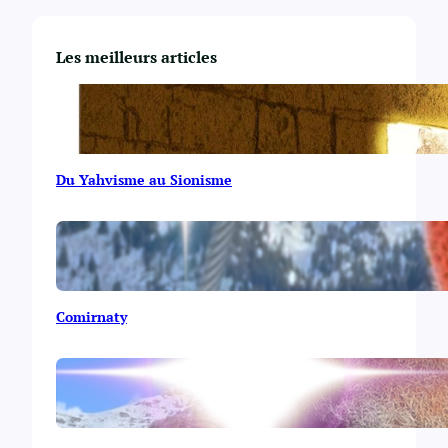
Les meilleurs articles
Du Yahvisme au Sionisme
Comirnaty