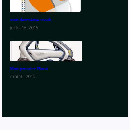
Mon deuxième iBook
juillet 16, 2015
Mon premier iBook
mai 16, 2015