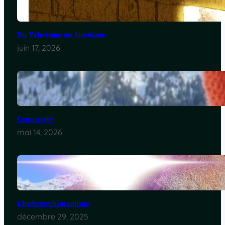
Du Yahvisme au Sionisme
juin 17, 2026
Comirnaty
mai 14, 2026
L’hydroxychloroquine
décembre 29, 2025