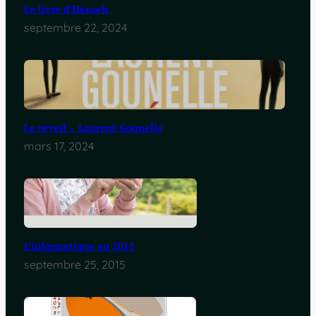
Le livre d’Hénoch
septembre 22, 2024
Le réveil – Laurent Gounelle
mars 17, 2024
L’informatique en 2015
septembre 25, 2015