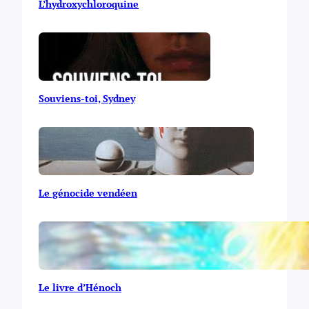
L’hydroxychloroquine
Souviens-toi, Sydney
Le génocide vendéen
Le livre d’Hénoch