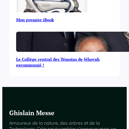
Mon premier iBook
Le Collège central des Témoins de Jéhovah
excommunié !
Ghislain Messe
Amoureux de la nature, des arbres et de la
Technologie. Cela peut sembler s’opposer mais on