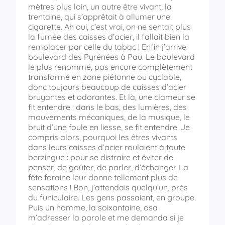
mètres plus loin, un autre être vivant, la
trentaine, qui s’apprêtait à allumer une
cigarette. Ah oui, c’est vrai, on ne sentait plus
la fumée des caisses d’acier, il fallait bien la
remplacer par celle du tabac ! Enfin j’arrive
boulevard des Pyrénées à Pau. Le boulevard
le plus renommé, pas encore complètement
transformé en zone piétonne ou cyclable,
donc toujours beaucoup de caisses d’acier
bruyantes et odorantes. Et là, une clameur se
fit entendre : dans le bas, des lumières, des
mouvements mécaniques, de la musique, le
bruit d’une foule en liesse, se fit entendre. Je
compris alors, pourquoi les êtres vivants
dans leurs caisses d’acier roulaient à toute
berzingue : pour se distraire et éviter de
penser, de goûter, de parler, d’échanger. La
fête foraine leur donne tellement plus de
sensations ! Bon, j’attendais quelqu’un, près
du funiculaire. Les gens passaient, en groupe.
Puis un homme, la soixantaine, osa
m’adresser la parole et me demanda si je