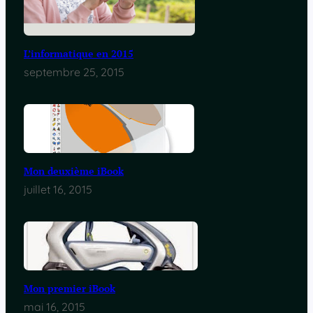
L’informatique en 2015
septembre 25, 2015
Mon deuxième iBook
juillet 16, 2015
Mon premier iBook
mai 16, 2015