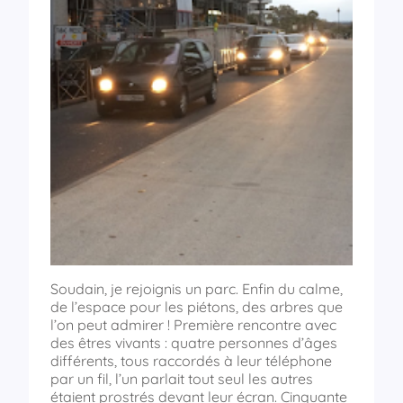
Soudain, je rejoignis un parc. Enfin du calme,
de l’espace pour les piétons, des arbres que
l’on peut admirer ! Première rencontre avec
des êtres vivants : quatre personnes d’âges
différents, tous raccordés à leur téléphone
par un fil, l’un parlait tout seul les autres
étaient prostrés devant leur écran. Cinquante