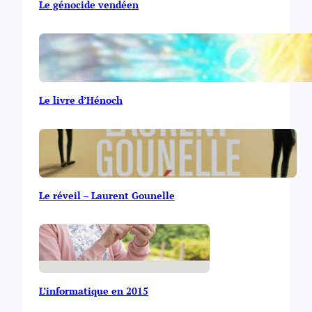
Le génocide vendéen
Le livre d’Hénoch
Le réveil – Laurent Gounelle
L’informatique en 2015