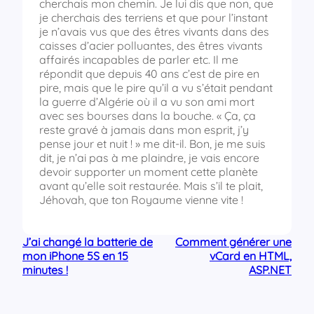
cherchais mon chemin. Je lui dis que non, que
je cherchais des terriens et que pour l’instant
je n’avais vus que des êtres vivants dans des
caisses d’acier polluantes, des êtres vivants
affairés incapables de parler etc. Il me
répondit que depuis 40 ans c’est de pire en
pire, mais que le pire qu’il a vu s’était pendant
la guerre d’Algérie où il a vu son ami mort
avec ses bourses dans la bouche. « Ça, ça
reste gravé à jamais dans mon esprit, j’y
pense jour et nuit ! » me dit-il. Bon, je me suis
dit, je n’ai pas à me plaindre, je vais encore
devoir supporter un moment cette planète
avant qu’elle soit restaurée. Mais s’il te plait,
Jéhovah, que ton Royaume vienne vite !
J’ai changé la batterie de
Comment générer une
mon iPhone 5S en 15
vCard en HTML,
minutes !
ASP.NET