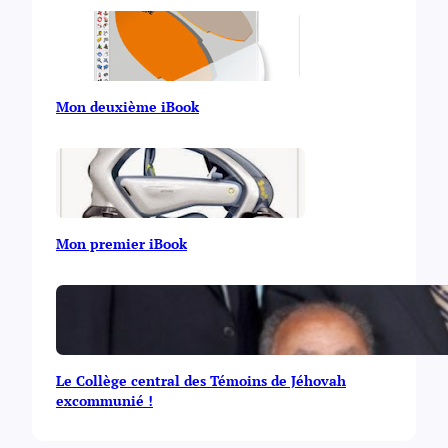
Mon deuxième iBook
Mon premier iBook
Le Collège central des Témoins de Jéhovah
excommunié !