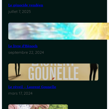
Le génocide vendéen
juillet 7, 2025
Le livre d’Hénoch
septembre 22, 2024
Le réveil – Laurent Gounelle
mars 17, 2024