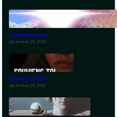
L’hydroxychloroquine
décembre 29, 2025
Souviens-toi, Sydney
décembre 29, 2025