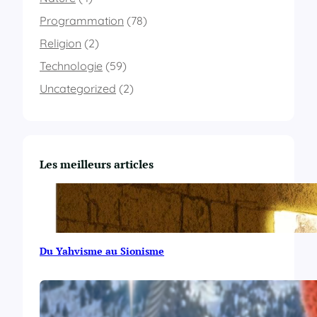
Programmation
(78)
Religion
(2)
Technologie
(59)
Uncategorized
(2)
Les meilleurs articles
Du Yahvisme au Sionisme