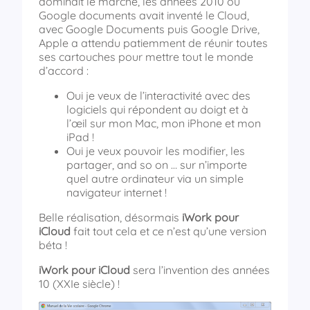
dominait le marché, les années 2010 où
Google documents avait inventé le Cloud,
avec Google Documents puis Google Drive,
Apple a attendu patiemment de réunir toutes
ses cartouches pour mettre tout le monde
d’accord :
Oui je veux de l’interactivité avec des
logiciels qui répondent au doigt et à
l’œil sur mon Mac, mon iPhone et mon
iPad !
Oui je veux pouvoir les modifier, les
partager, and so on … sur n’importe
quel autre ordinateur via un simple
navigateur internet !
Belle réalisation, désormais
iWork pour
iCloud
fait tout cela et ce n’est qu’une version
béta !
iWork pour iCloud
sera l’invention des années
10 (XXIe siècle) !