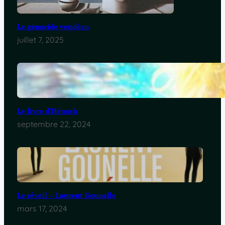
Le génocide vendéen
juillet 7, 2025
Le livre d’Hénoch
septembre 22, 2024
Le réveil – Laurent Gounelle
mars 17, 2024