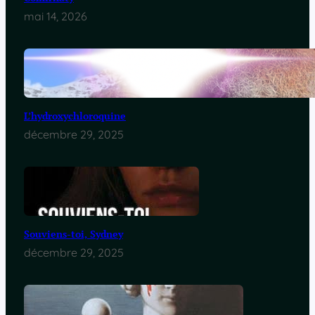
mai 14, 2026
L’hydroxychloroquine
décembre 29, 2025
Souviens-toi, Sydney
décembre 29, 2025