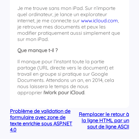
Je me trouve sans mon iPad. Sur n’importe
quel ordinateur, je lance un explorateur
internet, je me connecte sur
www.icloud.com
,
je retrouve mes documents et peux les
modifier pratiquement aussi simplement que
sur mon iPad.
Que manque t-il ?
Il manque pour l’instant toute la partie
partage (URL directe vers le document) et
travail en groupe si pratique sur Google
Documents. Attendons un an, en 2014, cela
nous laissera le temps de nous
approprier
iWork pour iCloud
.
Problème de validation de
Remplacer le retour à
formulaire avec zone de
la ligne HTML par un
texte enrichie sous ASP.NET
saut de ligne ASCII
4.0