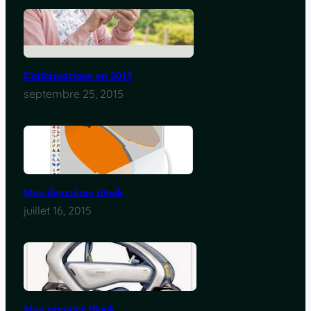
L’informatique en 2015
septembre 25, 2015
Mon deuxième iBook
juillet 16, 2015
Mon premier iBook