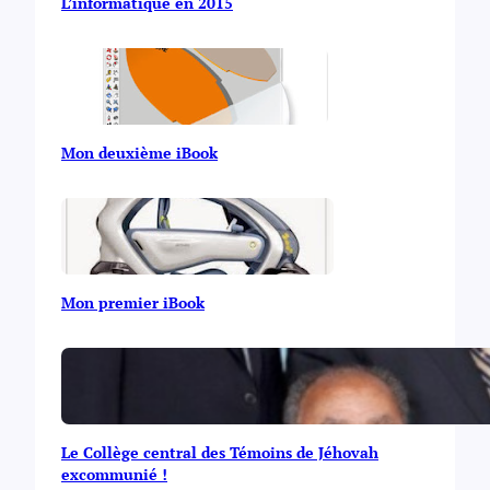
L’informatique en 2015
Mon deuxième iBook
Mon premier iBook
Le Collège central des Témoins de Jéhovah
excommunié !