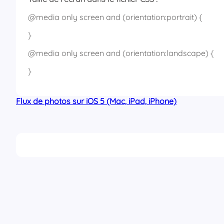
@media only screen and (orientation:portrait) {
}
@media only screen and (orientation:landscape) {
}
Flux de photos sur iOS 5 (Mac, iPad, iPhone)