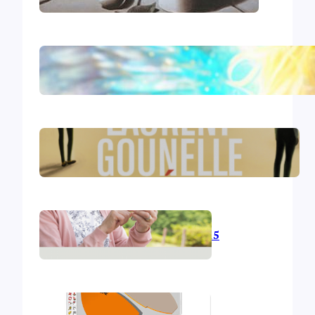
Le livre d’Hénoch
Le réveil – Laurent Gounelle
L’informatique en 2015