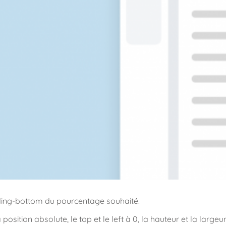
dding-bottom du pourcentage souhaité.
osition absolute, le top et le left à 0, la hauteur et la largeu