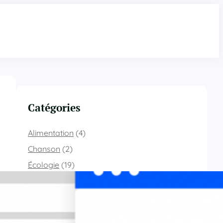
Catégories
Alimentation
(4)
Chanson
(2)
Écologie
(19)
Éducation
(8)
Évènement
(8)
Fabrication
(4)