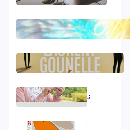
Le livre d’Hénoch
Le réveil – Laurent Gounelle
L’informatique en 2015