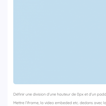
Définir une division d’une hauteur de 0px et d’un pa
Mettre l’iframe, la video embeded etc. dedans avec la p