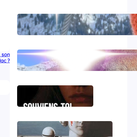
Comirnaty
 son
L’hydroxychloroquine
Mac ?
Souviens-toi, Sydney
Le génocide vendéen