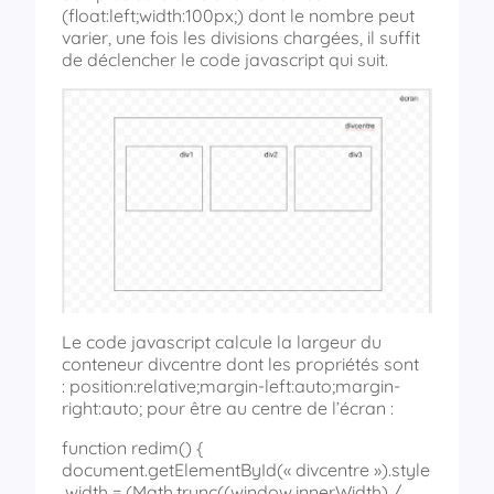
(float:left;width:100px;) dont le nombre peut
varier, une fois les divisions chargées, il suffit
de déclencher le code javascript qui suit.
Le code javascript calcule la largeur du
conteneur divcentre dont les propriétés sont
: position:relative;margin-left:auto;margin-
right:auto; pour être au centre de l’écran :
function redim() {
document.getElementById(« divcentre »).style
.width = (Math.trunc((window.innerWidth) /