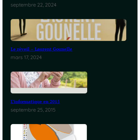
septembre 22, 2024
Le réveil – Laurent Gounelle
mars 17, 2024
L’informatique en 2015
septembre 25, 2015