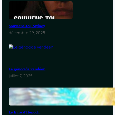
Souviens-toi, Sydney
décembre 29, 2025
Le génocide vendéen
juillet 7, 2025
Le livre d’Hénoch