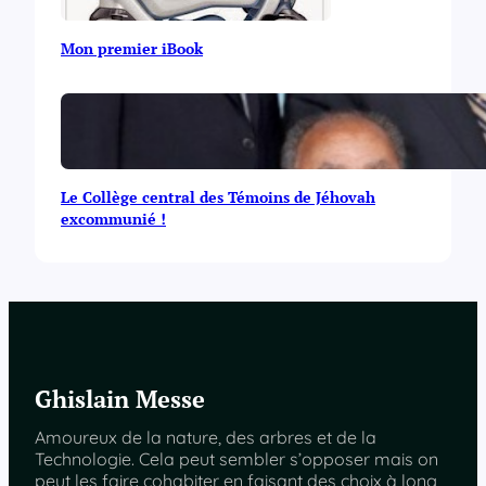
Mon premier iBook
Le Collège central des Témoins de Jéhovah
excommunié !
Ghislain Messe
Amoureux de la nature, des arbres et de la
Technologie. Cela peut sembler s’opposer mais on
peut les faire cohabiter en faisant des choix à long