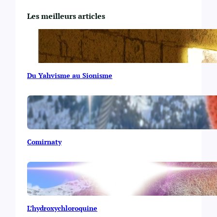
Les meilleurs articles
Du Yahvisme au Sionisme
Comirnaty
L’hydroxychloroquine