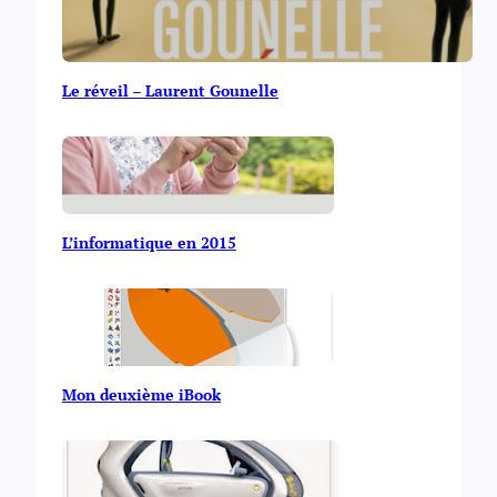
Le réveil – Laurent Gounelle
L’informatique en 2015
Mon deuxième iBook