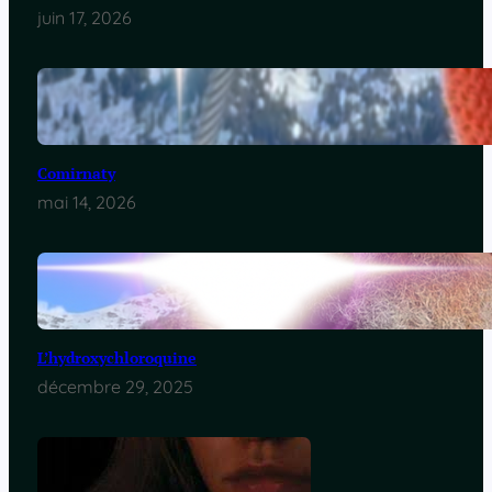
juin 17, 2026
Comirnaty
mai 14, 2026
L’hydroxychloroquine
décembre 29, 2025