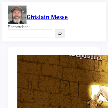
Aller
au
contenu
Ghislain Messe
Rechercher