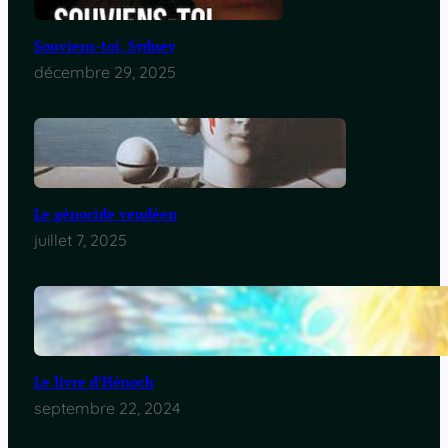
Souviens-toi, Sydney
décembre 29, 2025
Le génocide vendéen
juillet 7, 2025
Le livre d’Hénoch
septembre 22, 2024