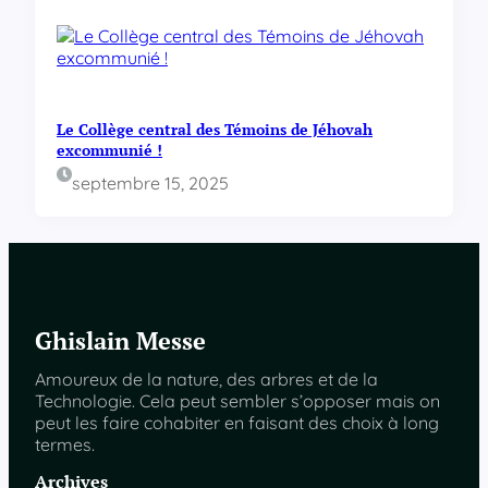
Le Collège central des Témoins de Jéhovah
excommunié !
septembre 15, 2025
Ghislain Messe
Amoureux de la nature, des arbres et de la
Technologie. Cela peut sembler s’opposer mais on
peut les faire cohabiter en faisant des choix à long
termes.
Archives