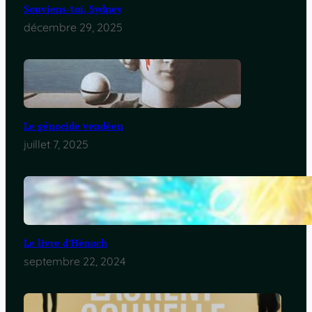
Souviens-toi, Sydney
décembre 29, 2025
Le génocide vendéen
juillet 7, 2025
Le livre d’Hénoch
septembre 22, 2024