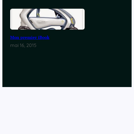
Mon premier iBook
mai 16, 2015