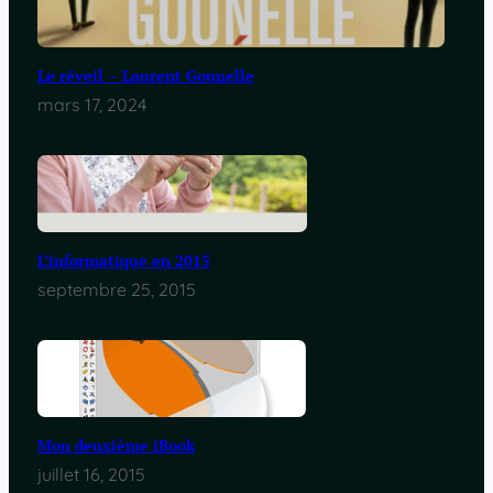
Le réveil – Laurent Gounelle
mars 17, 2024
L’informatique en 2015
septembre 25, 2015
Mon deuxième iBook
juillet 16, 2015