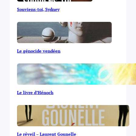
Souviens-toi, Sydney
Le génocide vendéen
Le livre d’Hénoch
Le réveil – Laurent Gounelle