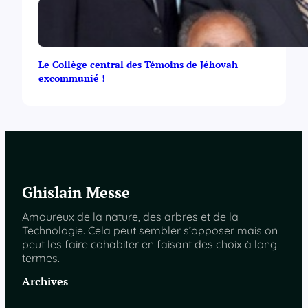
Le Collège central des Témoins de Jéhovah
excommunié !
Ghislain Messe
Amoureux de la nature, des arbres et de la
Technologie. Cela peut sembler s’opposer mais on
peut les faire cohabiter en faisant des choix à long
termes.
Archives