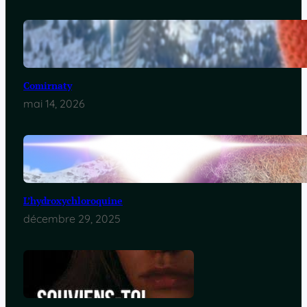
Comirnaty
mai 14, 2026
L’hydroxychloroquine
décembre 29, 2025