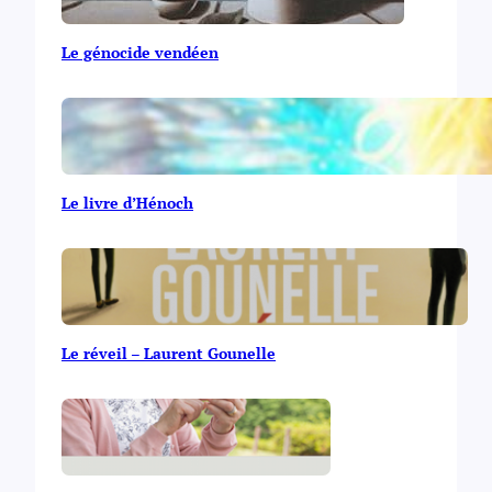
Le génocide vendéen
Le livre d’Hénoch
Le réveil – Laurent Gounelle