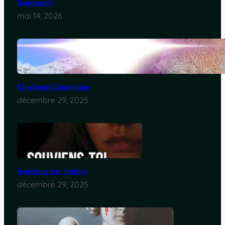
Comirnaty
mai 14, 2026
L’hydroxychloroquine
décembre 29, 2025
Souviens-toi, Sydney
décembre 29, 2025