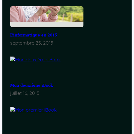
L’informatique en 2015
septembre 25, 2015
Mon deuxième iBook
juillet 16, 2015