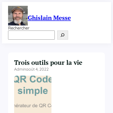
Aller
au
contenu
Ghislain Messe
Rechercher
Trois outils pour la vie
Admin
août 4, 2022