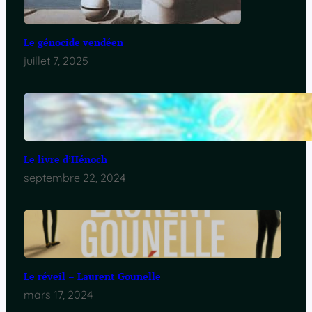
Le génocide vendéen
juillet 7, 2025
Le livre d’Hénoch
septembre 22, 2024
Le réveil – Laurent Gounelle
mars 17, 2024