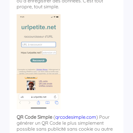
ou à enregistrer des données. C’est tout
propre, tout simple.
QR Code Simple
(
qrcodesimple.com
) Pour
générer un QR Code le plus simplement
possible sans publicité sans cookie ou autre