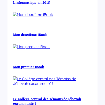
L’informatique en 2015
Mon deuxième iBook
Mon premier iBook
Le Collège central des Témoins de Jéhovah
excommunié !