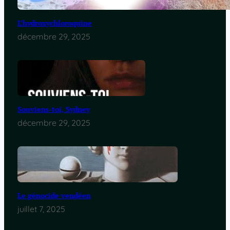
L’hydroxychloroquine
décembre 29, 2025
Souviens-toi, Sydney
décembre 29, 2025
Le génocide vendéen
juillet 7, 2025