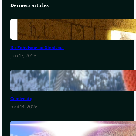
Derniers articles
Du Yahvisme au Sionisme
juin 17, 2026
Comirnaty
mai 14, 2026