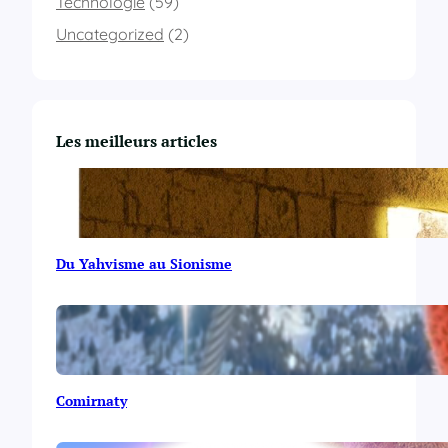
Technologie
(59)
Uncategorized
(2)
Les meilleurs articles
Du Yahvisme au Sionisme
Comirnaty