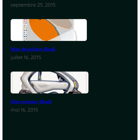
septembre 25, 2015
Mon deuxième iBook
juillet 16, 2015
Mon premier iBook
mai 16, 2015