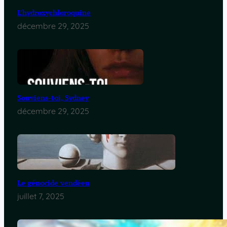
L’hydroxychloroquine
décembre 29, 2025
Souviens-toi, Sydney
décembre 29, 2025
Le génocide vendéen
juillet 7, 2025