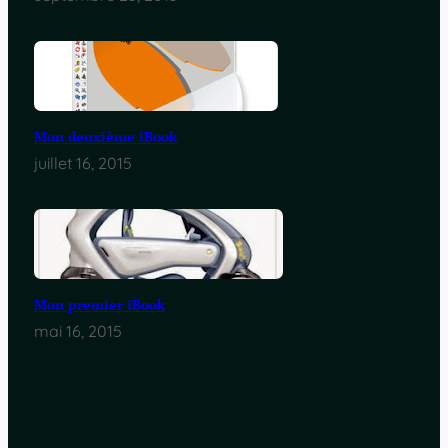
Mon deuxième iBook
juillet 16, 2015
Mon premier iBook
mai 16, 2015