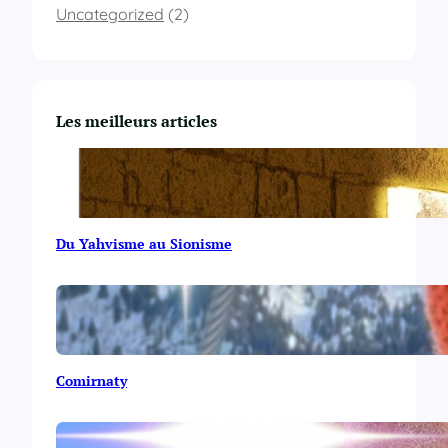
Uncategorized
(2)
Les meilleurs articles
Du Yahvisme au Sionisme
Comirnaty