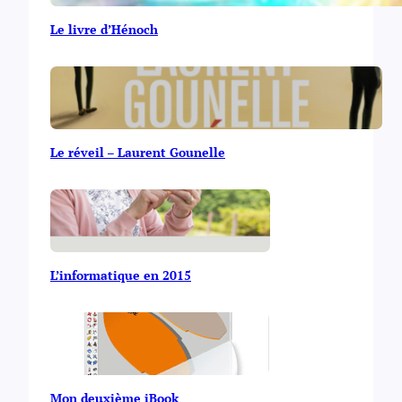
Le livre d’Hénoch
Le réveil – Laurent Gounelle
L’informatique en 2015
Mon deuxième iBook