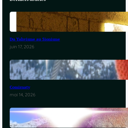
Du Yahvisme au Sionisme
juin 17, 2026
Comirnaty
mai 14, 2026