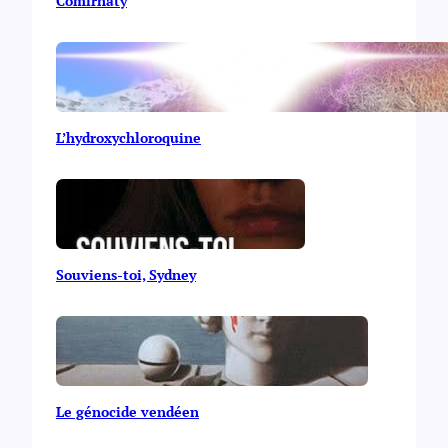
Comirnaty
L’hydroxychloroquine
Souviens-toi, Sydney
Le génocide vendéen