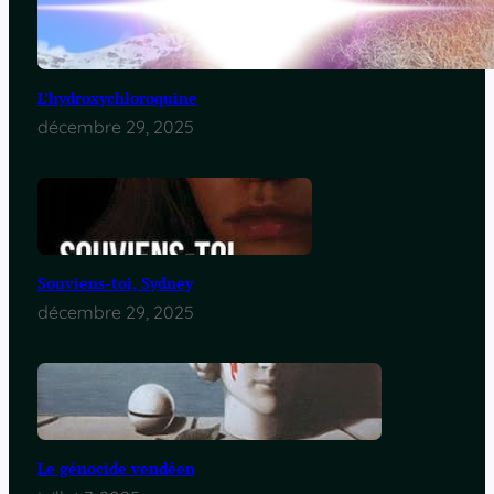
L’hydroxychloroquine
décembre 29, 2025
Souviens-toi, Sydney
décembre 29, 2025
Le génocide vendéen