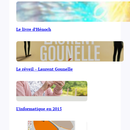
Le livre d’Hénoch
Le réveil – Laurent Gounelle
L’informatique en 2015