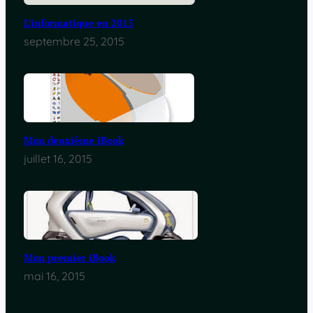
L’informatique en 2015
septembre 25, 2015
Mon deuxième iBook
juillet 16, 2015
Mon premier iBook
mai 16, 2015