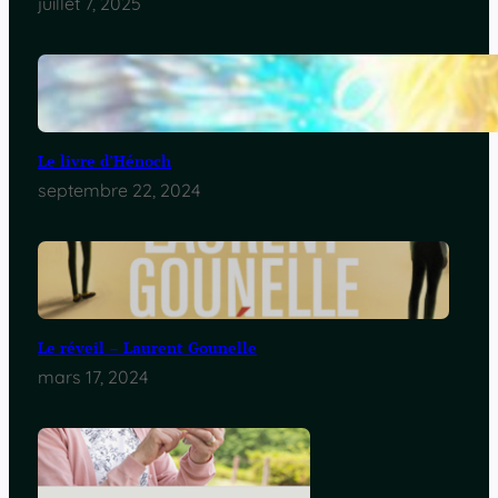
juillet 7, 2025
Le livre d’Hénoch
septembre 22, 2024
Le réveil – Laurent Gounelle
mars 17, 2024