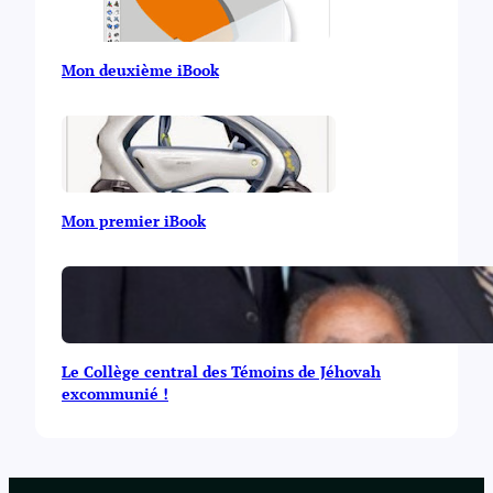
Mon deuxième iBook
Mon premier iBook
Le Collège central des Témoins de Jéhovah
excommunié !