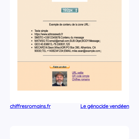
chiffresromains.fr
Le génocide vendéen