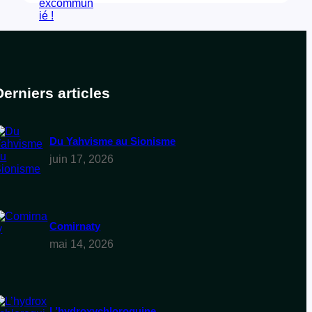
Derniers articles
Du Yahvisme au Sionisme
juin 17, 2026
Comirnaty
mai 14, 2026
L’hydroxychloroquine