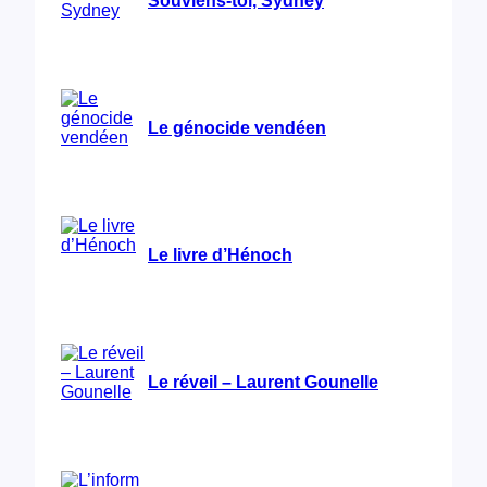
Le génocide vendéen
Le livre d’Hénoch
Le réveil – Laurent Gounelle