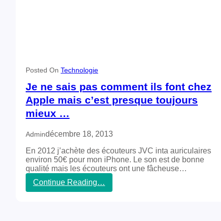
Posted On
Technologie
Je ne sais pas comment ils font chez
Apple mais c’est presque toujours
mieux …
décembre 18, 2013
Admin
En 2012 j’achète des écouteurs JVC inta auriculaires
environ 50€ pour mon iPhone. Le son est de bonne
qualité mais les écouteurs ont une fâcheuse…
Continue Reading…
:
J
e
n