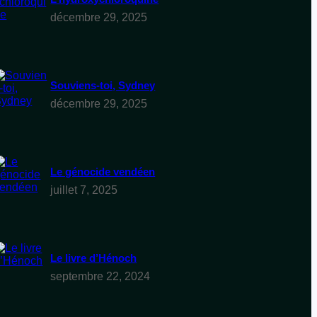
décembre 29, 2025
Souviens-toi, Sydney
décembre 29, 2025
Le génocide vendéen
juillet 7, 2025
Le livre d’Hénoch
septembre 22, 2024