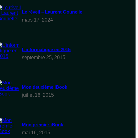
Le réveil – Laurent Gounelle
mars 17, 2024
L’informatique en 2015
septembre 25, 2015
Mon deuxième iBook
juillet 16, 2015
Mon premier iBook
mai 16, 2015