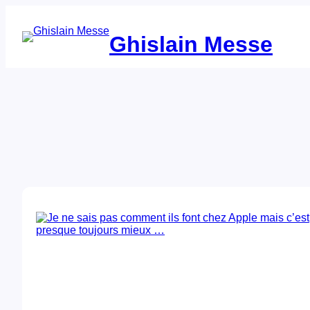
Aller
au
contenu
Ghislain Messe