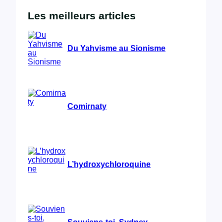
Les meilleurs articles
Du Yahvisme au Sionisme
Comirnaty
L’hydroxychloroquine
Souviens-toi, Sydney