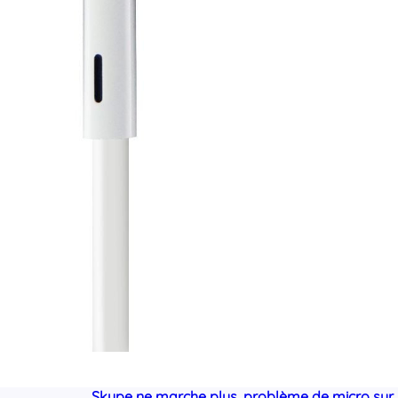
Skype ne marche plus, problème de micro sur