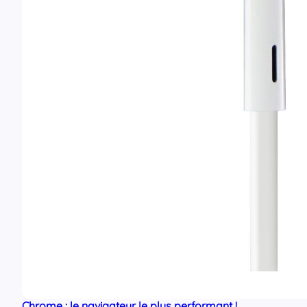
Chrome : le navigateur le plus performant !