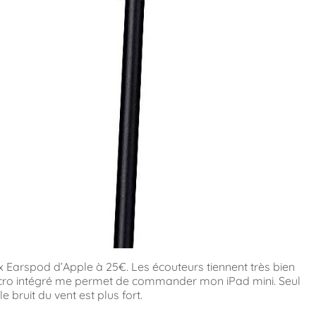
x Earspod d’Apple à 25€. Les écouteurs tiennent très bien
e micro intégré me permet de commander mon iPad mini. Seul
 bruit du vent est plus fort.