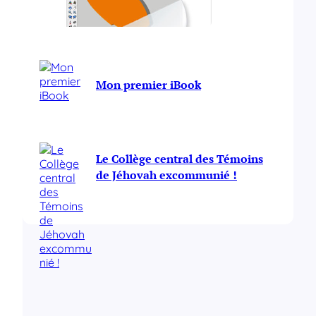
Mon deuxième iBook
Mon premier iBook
Le Collège central des Témoins
de Jéhovah excommunié !