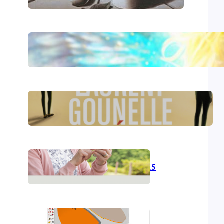
Le livre d’Hénoch
Le réveil – Laurent Gounelle
L’informatique en 2015