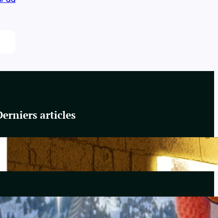
Derniers articles
Du Yahvisme au Sionisme
juin 17, 2026
Comirnaty