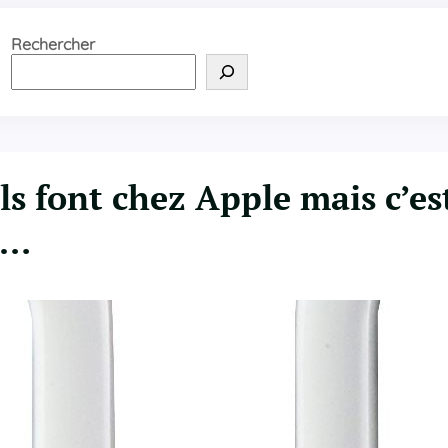
Rechercher
ls font chez Apple mais c’es
 …