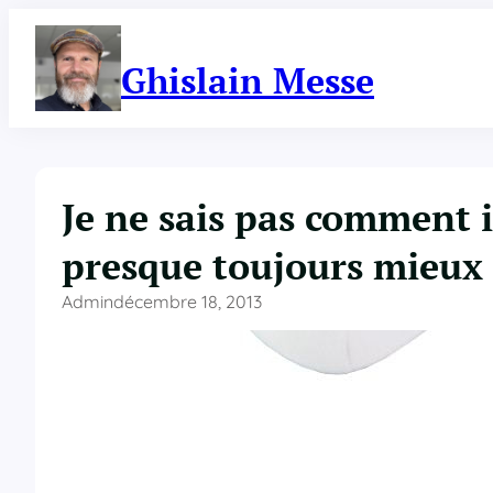
Aller
au
contenu
Ghislain Messe
Je ne sais pas comment i
presque toujours mieux
Admin
décembre 18, 2013