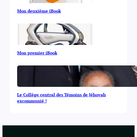
Mon deuxième iBook
Mon premier iBook
Le Collège central des Témoins de Jéhovah
excommunié !