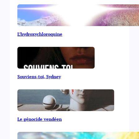
L’hydroxychloroquine
Souviens-toi, Sydney
Le génocide vendéen