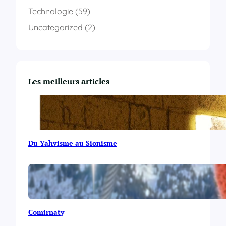
Technologie
(59)
Uncategorized
(2)
Les meilleurs articles
Du Yahvisme au Sionisme
Comirnaty