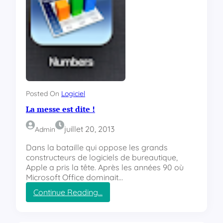
Posted On
Logiciel
La messe est dite !
juillet 20, 2013
Admin
Dans la bataille qui oppose les grands
constructeurs de logiciels de bureautique,
Apple a pris la tête. Après les années 90 où
Microsoft Office dominait…
Continue Reading…
:
L
a