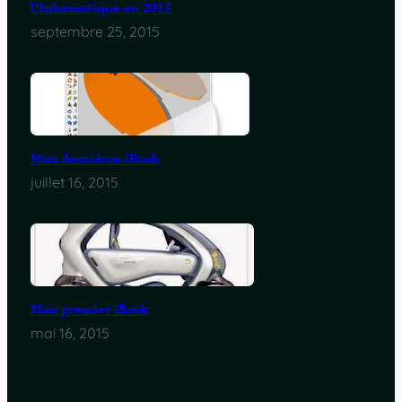
L’informatique en 2015
septembre 25, 2015
Mon deuxième iBook
juillet 16, 2015
Mon premier iBook
mai 16, 2015