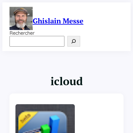
Aller
au
contenu
Ghislain Messe
Rechercher
icloud