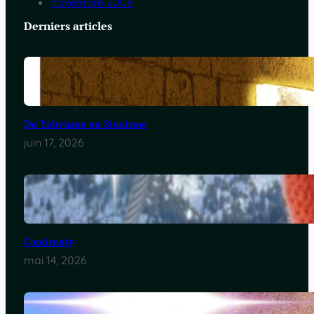
novembre 2008
Derniers articles
Du Yahvisme au Sionisme
juin 17, 2026
Comirnaty
mai 14, 2026