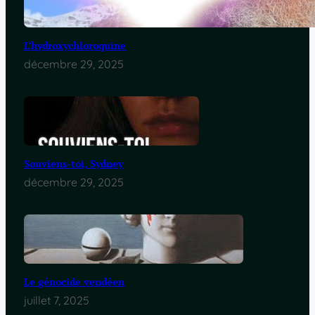
L’hydroxychloroquine
décembre 29, 2025
Souviens-toi, Sydney
décembre 29, 2025
Le génocide vendéen
juillet 7, 2025