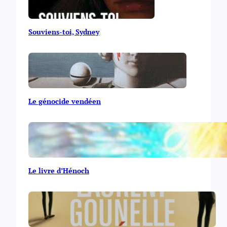
Souviens-toi, Sydney
Le génocide vendéen
Le livre d’Hénoch