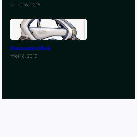
juillet 16, 2015
Mon premier iBook
mai 16, 2015