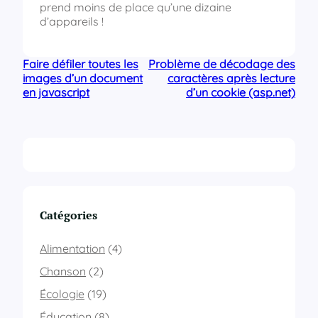
prend moins de place qu’une dizaine
d’appareils !
Faire défiler toutes les
Problème de décodage des
images d’un document
caractères après lecture
en javascript
d’un cookie (asp.net)
Catégories
Alimentation
(4)
Chanson
(2)
Écologie
(19)
Éducation
(8)