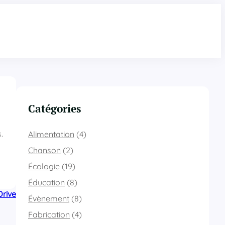
Catégories
.
Alimentation
(4)
Chanson
(2)
Écologie
(19)
Éducation
(8)
Drive
Évènement
(8)
Fabrication
(4)