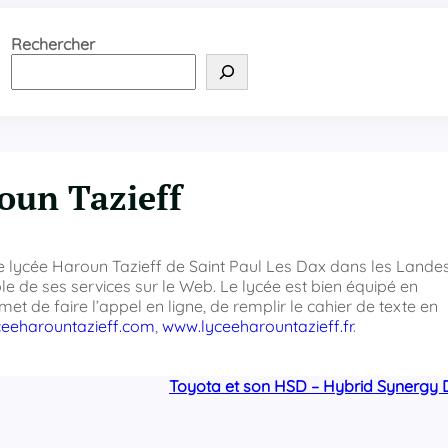
Rechercher
roun Tazieff
 lycée Haroun Tazieff de Saint Paul Les Dax dans les Landes
 de ses services sur le Web. Le lycée est bien équipé en
et de faire l’appel en ligne, de remplir le cahier de texte en
eeharountazieff.com
,
www.lyceeharountazieff.fr
.
Toyota et son HSD – Hybrid Synergy 