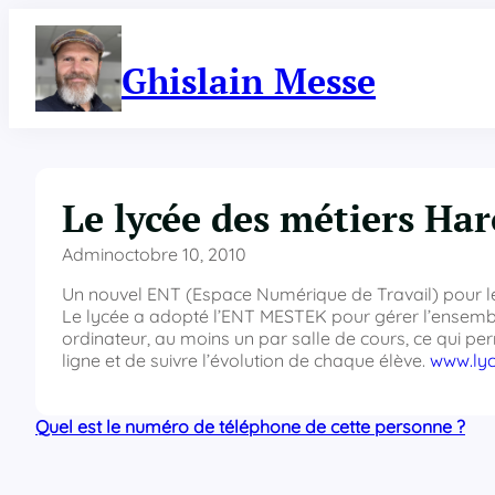
Aller
au
contenu
Ghislain Messe
Le lycée des métiers Ha
Admin
octobre 10, 2010
Un nouvel ENT (Espace Numérique de Travail) pour le
Le lycée a adopté l’ENT MESTEK pour gérer l’ensemble
ordinateur, au moins un par salle de cours, ce qui perm
ligne et de suivre l’évolution de chaque élève.
www.lyc
Quel est le numéro de téléphone de cette personne ?