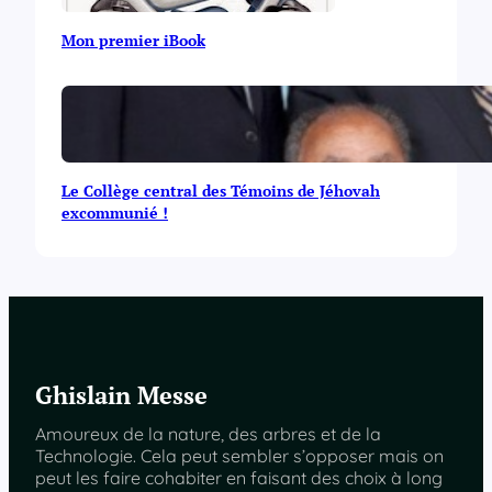
Mon premier iBook
Le Collège central des Témoins de Jéhovah
excommunié !
Ghislain Messe
Amoureux de la nature, des arbres et de la
Technologie. Cela peut sembler s’opposer mais on
peut les faire cohabiter en faisant des choix à long