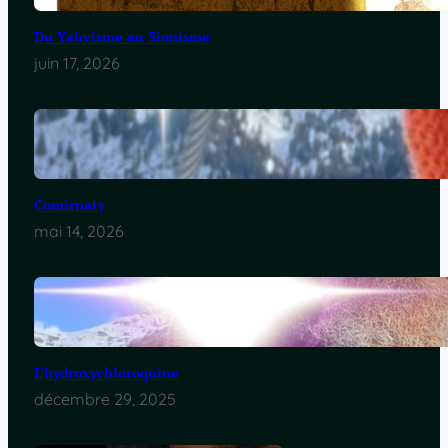
Du Yahvisme au Sionisme
juin 17, 2026
Comirnaty
mai 14, 2026
L’hydroxychloroquine
décembre 29, 2025