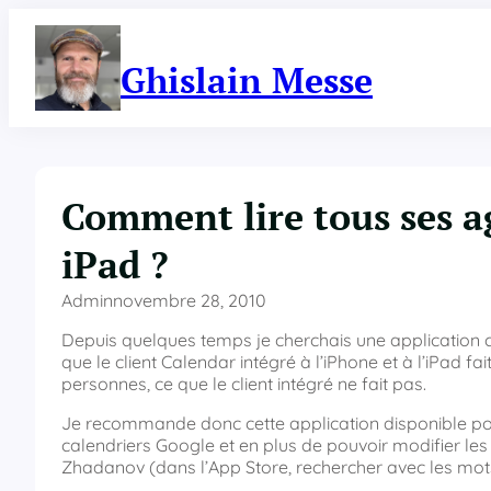
Aller
au
contenu
Ghislain Messe
Comment lire tous ses a
iPad ?
Admin
novembre 28, 2010
Depuis quelques temps je cherchais une application 
que le client Calendar intégré à l’iPhone et à l’iPad 
personnes, ce que le client intégré ne fait pas.
Je recommande donc cette application disponible pour
calendriers Google et en plus de pouvoir modifier le
Zhadanov (dans l’App Store, rechercher avec les mots