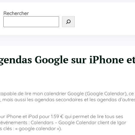
Rechercher
gendas Google sur iPhone e
capable de lire mon calendrier Google (Google Calendar), ce
fait, mais aussi les agendas secondaires et les agendas d’autre
 iPhone et iPad pour 1.59 € qui permet de lire tous ses
s événements : Calendars – Google Calendar client de Igor
 clés : « google calendar »).