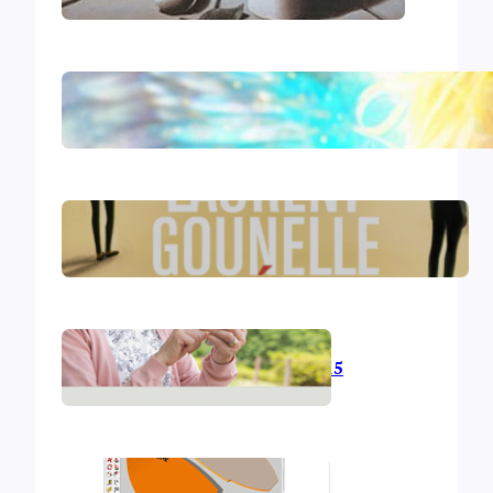
Le livre d’Hénoch
Le réveil – Laurent Gounelle
L’informatique en 2015