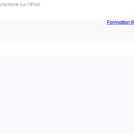
tantané sur l’iPad.
Formation I