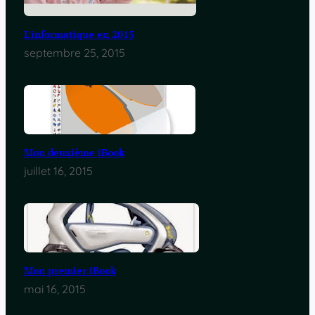
L’informatique en 2015
septembre 25, 2015
Mon deuxième iBook
juillet 16, 2015
Mon premier iBook
mai 16, 2015