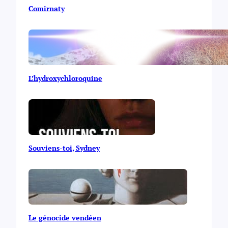
Comirnaty
L’hydroxychloroquine
Souviens-toi, Sydney
Le génocide vendéen