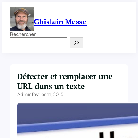
Aller
au
contenu
Ghislain Messe
Rechercher
Détecter et remplacer une
URL dans un texte
Admin
février 11, 2015