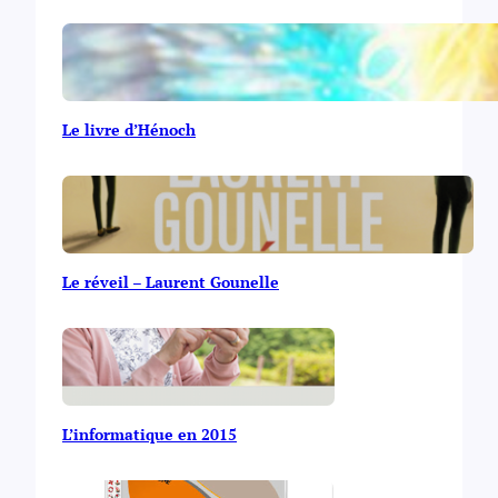
Le livre d’Hénoch
Le réveil – Laurent Gounelle
L’informatique en 2015