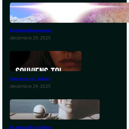
L’hydroxychloroquine
décembre 29, 2025
Souviens-toi, Sydney
décembre 29, 2025
Le génocide vendéen