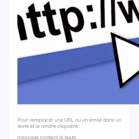
Pour remplacer une URL ou un email dans un
texte et le rendre cliquable :
message contient le texte.